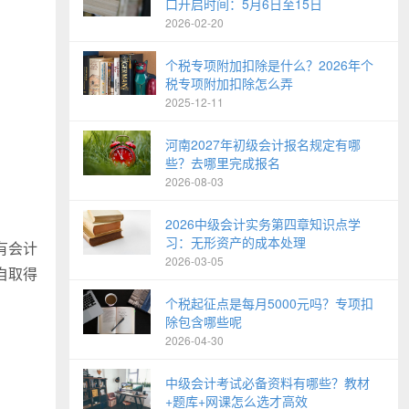
口开启时间：5月6日至15日
2026-02-20
个税专项附加扣除是什么？2026年个
税专项附加扣除怎么弄
2025-12-11
河南2027年初级会计报名规定有哪
些？去哪里完成报名
2026-08-03
2026中级会计实务第四章知识点学
习：无形资产的成本处理
有会计
2026-03-05
自取得
个税起征点是每月5000元吗？专项扣
除包含哪些呢
2026-04-30
中级会计考试必备资料有哪些？教材
+题库+网课怎么选才高效