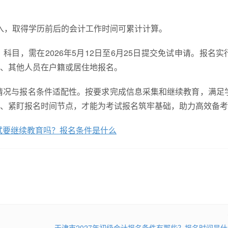
不计入，取得学历前后的会计工作时间可累计计算。
目，需在2026年5月12日至6月25日提交免试申请。报名实
、其他人员在户籍或居住地报名。
成情况与报名条件适配性。按要求完成信息采集和继续教育，满足
、紧盯报名时间节点，才能为考试报名筑牢基础，助力高效备考
考试要继续教育吗？报名条件是什么
天津市2027年初级会计报名条件有那些？报名时间是