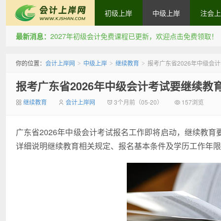
初级上岸
中级上岸
注会上
最新消息：
2027年初级会计免费课程已更新，欢迎点击免费领取！
会计上岸网
你的位置：
会计上岸网
中级上岸
继续教育
报考广东省2026年中级会
>
>
>
报考广东省2026年中级会计考试要继续教
继续教育
会计上岸网
3个月前（05-20）
157浏览
广东省2026年中级会计考试报名工作即将启动，继续教
详细说明继续教育相关规定、报名基本条件及学历工作年限