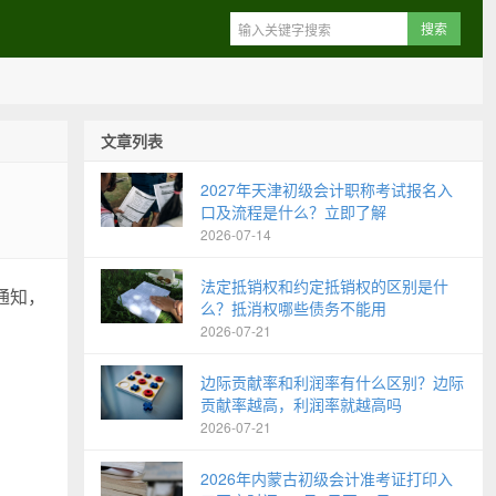
文章列表
2027年天津初级会计职称考试报名入
口及流程是什么？立即了解
2026-07-14
法定抵销权和约定抵销权的区别是什
通知，
么？抵消权哪些债务不能用
2026-07-21
边际贡献率和利润率有什么区别？边际
贡献率越高，利润率就越高吗
2026-07-21
2026年内蒙古初级会计准考证打印入