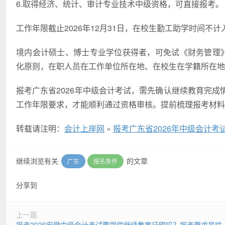
6.取得经济、统计、审计专业技术中级资格，可直接报考。
工作年限截止2026年12月31日，在校生勤工助学时间
境内会计硕士、博士专业学位获得者，可免试《财务管理》科
化原则，在职人员在工作单位所在地、在校生在学籍所在地
报考广东省2026年中级会计考试，需先确认继续教育完
工作年限要求，才能顺利通过资格审核。提前梳理报考材料
转载请注明：
会计上岸网
»
报考广东省2026年中级会计
继续浏览有关
的文章
广东
报名条件
分享到
上一篇
报考2026安徽中级会计考试要提供继续教育证明吗？报考要求是啥