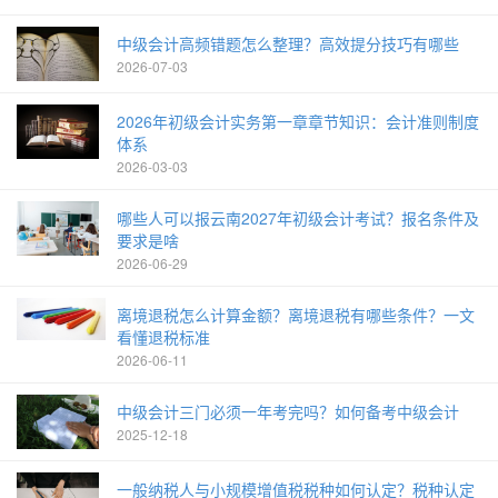
中级会计高频错题怎么整理？高效提分技巧有哪些
2026-07-03
2026年初级会计实务第一章章节知识：会计准则制度
体系
2026-03-03
哪些人可以报云南2027年初级会计考试？报名条件及
要求是啥
2026-06-29
离境退税怎么计算金额？离境退税有哪些条件？一文
看懂退税标准
2026-06-11
中级会计三门必须一年考完吗？如何备考中级会计
2025-12-18
一般纳税人与小规模增值税税种如何认定？税种认定