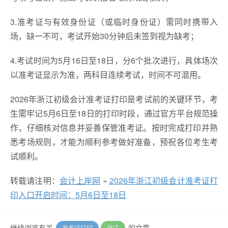
3.准考证与有效身份证（或临时身份证）需同时携带入
场，缺一不可，考试开始30分钟后未签到视为缺考；
4.考试时间为5月16日至18日，分6个批次进行，具体场次
以准考证显示为准，两科目连续考试，时间不可混用。
2026年浙江初级会计准考证打印是考试前的关键环节，考
生需牢记5月6日至18日的打印时段，通过官方平台规范操
作，仔细核对信息并妥善保管准考证。按时完成打印并熟
悉考场规则，才能为顺利参考做好准备，预祝各位考生考
试顺利。
转载请注明：
会计上岸网
»
2026年浙江初级会计准考证打
印入口开启时间：5月6日至18日
继续浏览有关
的文章
准考证打印
浙江