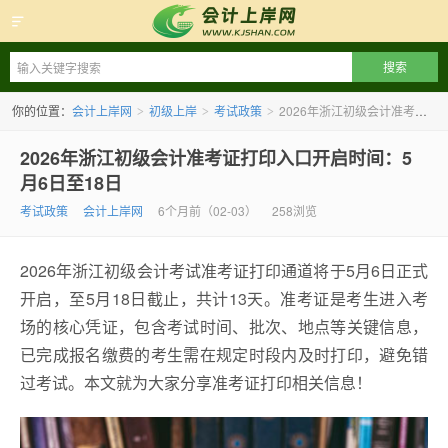
会计上岸网
你的位置：
会计上岸网
初级上岸
考试政策
2026年浙江初级会计准考证打印入口开启时间：5月6日至18日
>
>
>
2026年浙江初级会计准考证打印入口开启时间：5
月6日至18日
考试政策
会计上岸网
6个月前（02-03）
258浏览
2026年浙江初级会计考试准考证打印通道将于5月6日正式
开启，至5月18日截止，共计13天。准考证是考生进入考
场的核心凭证，包含考试时间、批次、地点等关键信息，
已完成报名缴费的考生需在规定时段内及时打印，避免错
过考试。本文就为大家分享准考证打印相关信息！