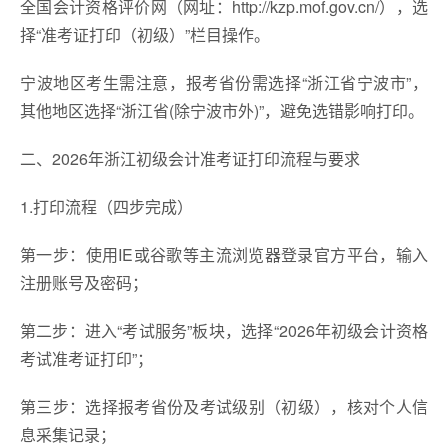
全国会计资格评价网（网址：http://kzp.mof.gov.cn/），选
择“准考证打印（初级）”栏目操作。
宁波地区考生需注意，报考省份需选择“浙江省宁波市”，
其他地区选择“浙江省(除宁波市外)”，避免选错影响打印。
二、2026年浙江初级会计准考证打印流程与要求
1.打印流程（四步完成）
第一步：使用IE或谷歌等主流浏览器登录官方平台，输入
注册账号及密码；
第二步：进入“考试服务”板块，选择“2026年初级会计资格
考试准考证打印”；
第三步：选择报考省份及考试级别（初级），核对个人信
息采集记录；