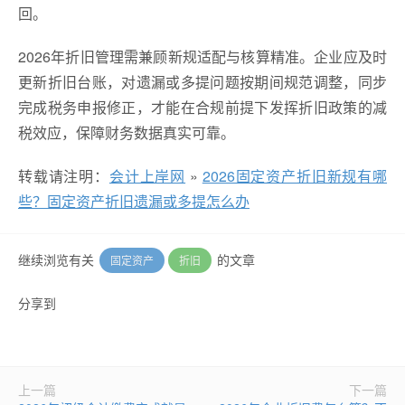
回。
2026年折旧管理需兼顾新规适配与核算精准。企业应及时
更新折旧台账，对遗漏或多提问题按期间规范调整，同步
完成税务申报修正，才能在合规前提下发挥折旧政策的减
税效应，保障财务数据真实可靠。
转载请注明：
会计上岸网
»
2026固定资产折旧新规有哪
些？固定资产折旧遗漏或多提怎么办
继续浏览有关
的文章
固定资产
折旧
分享到
上一篇
下一篇