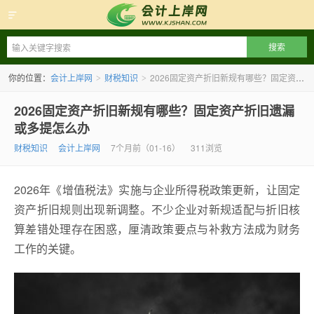
会计上岸网
你的位置：
会计上岸网
财税知识
2026固定资产折旧新规有哪些？固定资产折旧遗漏或多提怎么办
>
>
2026固定资产折旧新规有哪些？固定资产折旧遗漏
或多提怎么办
财税知识
会计上岸网
7个月前（01-16）
311浏览
2026年《增值税法》实施与企业所得税政策更新，让固定
资产折旧规则出现新调整。不少企业对新规适配与折旧核
算差错处理存在困惑，厘清政策要点与补救方法成为财务
工作的关键。