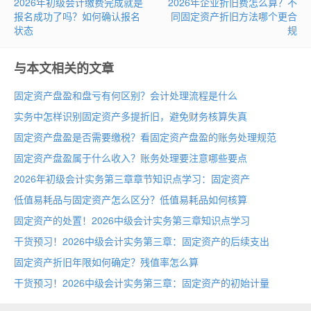
2026年初级会计缴费完成就是
2026年企业折旧费怎么算？不
报名成功了吗？如何确认报名
同固定资产折旧方法哪个更合
状态
规
与本文相关的文章
固定资产盘盈和盘亏有何区别？会计处理流程是什么
实务中怎样识别固定资产多提折旧，避免财务核算失真
固定资产盘盈是否需要缴税？看固定资产盘盈的账务处理规范
固定资产盘盈属于什么收入？账务处理要注意哪些要点
2026年初级会计实务第三章章节知识点学习：固定资产
低值易耗品与固定资产怎么区分？低值易耗品如何核算
固定资产的处置！2026中级会计实务第三章知识点学习
干货预习！2026中级会计实务第三章：固定资产的后续支出
固定资产折旧年限如何确定？残值率怎么算
干货预习！2026中级会计实务第三章：固定资产的初始计量