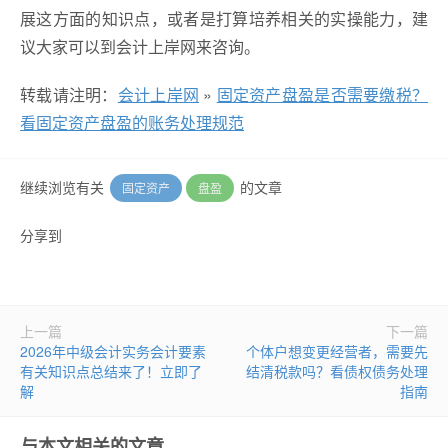
展这方面的知识点，或者是打算培养相关的实操能力，建
议大家可以到会计上岸网来咨询。
转载请注明：
会计上岸网
»
固定资产盘盈是否需要缴税？
看固定资产盘盈的账务处理规范
继续浏览有关
的文章
固定资产
盘盈
分享到
上一篇
下一篇
2026年中级会计实务会计要素
个体户想变更经营者，需要先
有关知识点总结来了！立即了
结清税款吗？看债权债务处理
解
指南
与本文相关的文章