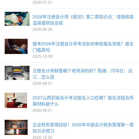
2026-01-21
2026年注册会计师《税法》第二章知识点：增值税易
混易错项目总结
2026-06-26
报考2026年注册会计师考试如何审核报名资格？报名
门槛高吗
2025-12-29
注册会计师财管哪个老师讲的好？陈娣、闫华红、达
江…怎么选
2026-08-01
2027山西初级会计考试报名入口在哪？报名流程及所
需材料是什么
2026-08-01
企业财务管理目标！2026年中级会计财务管理第一章
知识点预习
2025-12-30