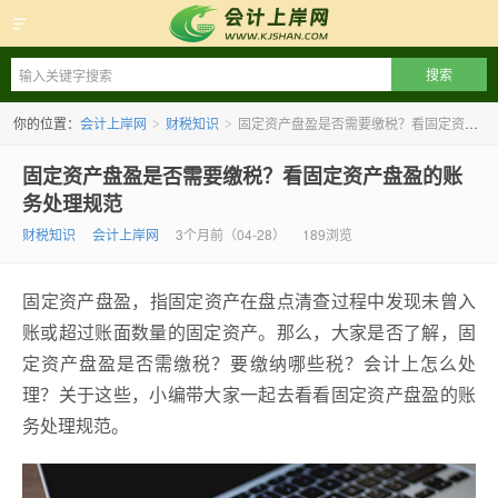
会计上岸网
你的位置：
会计上岸网
财税知识
固定资产盘盈是否需要缴税？看固定资产盘盈的账务处理规范
>
>
固定资产盘盈是否需要缴税？看固定资产盘盈的账
务处理规范
财税知识
会计上岸网
3个月前（04-28）
189浏览
​固定资产盘盈，指固定资产在盘点清查过程中发现未曾入
账或超过账面数量的固定资产。那么，大家是否了解，固
定资产盘盈是否需缴税？要缴纳哪些税？会计上怎么处
理？关于这些，小编带大家一起去看看固定资产盘盈的账
务处理规范。