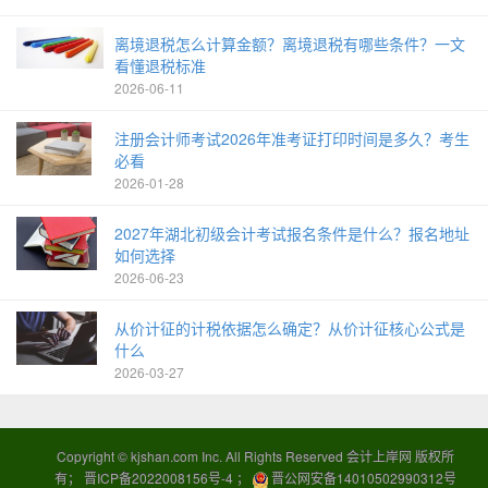
离境退税怎么计算金额？离境退税有哪些条件？一文
看懂退税标准
2026-06-11
注册会计师考试2026年准考证打印时间是多久？考生
必看
2026-01-28
2027年湖北初级会计考试报名条件是什么？报名地址
如何选择
2026-06-23
从价计征的计税依据怎么确定？从价计征核心公式是
什么
2026-03-27
Copyright ©
kjshan.com
Inc. All Rights Reserved 会计上岸网 版权所
有；
晋ICP备2022008156号-4
；
晋公网安备14010502990312号