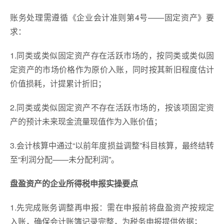
账务处理需遵循《企业会计准则第4号——固定资产》要
求：
1.同类或类似固定资产存在活跃市场的，按同类或类似固
定资产的市场价格作为原价入账，同时按其新旧程度估计
价值损耗，计提累计折旧；
2.同类或类似固定资产不存在活跃市场的，按该项固定资
产的预计未来现金流量现值作为入账价值；
3.会计核算中通过“以前年度损益调整”科目核算，最终结转
至“利润分配——未分配利润”。
盘盈资产的企业所得税申报实操要点
1.先完成账务调整再申报：需在申报前将盘盈资产按规定
入账，确保会计账簿记录完整，为税务申报提供依据；