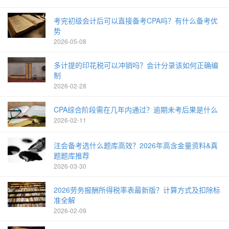
考完初级会计后可以直接备考CPA吗？有什么备考优
势
2026-05-08
多计提的印花税可以冲销吗？会计分录该如何正确编
制
2026-02-28
CPA综合阶段需在几年内通过？逾期未考后果是什么
2026-02-11
注会备考选什么题库高效？2026年高含金量资料&真
题题库推荐
2026-03-30
2026劳务报酬所得税率表最新版？计算方式及扣除标
准全解
2026-02-09