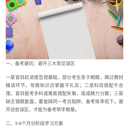
一、备考避坑：避开三大常见误区
一是盲目赶进度忽视基础，部分考生急于刷题，跳过教材
精读环节，导致知识点掌握不扎实；二是科目搭配不合
理，盲目报考多科或难易搭配失衡，造成精力分散；三是
缺乏错题复盘，重复踩同一考点陷阱，备考效率低下。避
开这些误区，才能为备考筑牢根基。
二、3-6个月分阶段学习方案