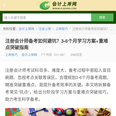
会计上岸网
你的位置：
会计上岸网
注会上岸
上岸技巧
注册会计师备考如何避坑？3-6个月学习方案+重难点突破指南
>
>
>
注册会计师备考如何避坑？3-6个月学习方案+重难
点突破指南
上岸技巧
会计上岸网
7个月前（01-08）
298浏览
注册会计师考试科目多、难度大，备考过程中易陷入盲目
刷题、忽视考点关联等误区。合理规划3-6个月备考周期，
精准突破重难点，是提升备考效率的关键。本文将拆解备
考常见“坑点”，给出分阶段学习方案与重难点突破技巧，
助力考生科学备考。