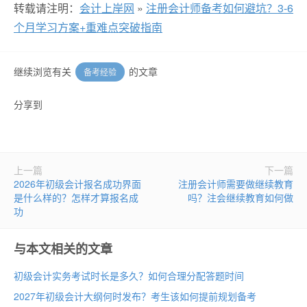
转载请注明：
会计上岸网
»
注册会计师备考如何避坑？3-6
个月学习方案+重难点突破指南
继续浏览有关
的文章
备考经验
分享到
上一篇
下一篇
2026年初级会计报名成功界面
注册会计师需要做继续教育
是什么样的？怎样才算报名成
吗？注会继续教育如何做
功
与本文相关的文章
初级会计实务考试时长是多久？如何合理分配答题时间
2027年初级会计大纲何时发布？考生该如何提前规划备考