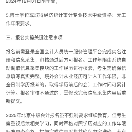
2024年12月31日前毕业；
5.博士学位或取得经济统计审计专业技术中级资格：无工
作年限要求。
三、报名实操关键注意事项
报名前需登录全国会计人员统一服务管理平台完成实名注
册和信息采集，审核通过后方可报名。工作年限由系统自
动调取信息采集模块的工作经历进行核验，考生需确保信
息填写真实完整。境外会计从业经历可计入工作年限，非
全日制学历报考的，取得学历前后的会计工作时间可累计
计算。报名审核不通过的，需修改完善信息采集内容后重
新提交。
2025年北京中级会计报名虽不强制要求继续教育，但考生
需重视后续相关学习，同时严格对照学历对应的工作年限
标准自查资格。提前完成信息采集并确保内容准确，若有