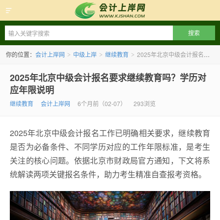
会计上岸网
你的位置：
会计上岸网
中级上岸
继续教育
2025年北京中级会计报名要求继续教育吗？学历对应年限说明
>
>
>
2025年北京中级会计报名要求继续教育吗？学历对
应年限说明
继续教育
会计上岸网
6个月前（02-07）
293浏览
2025年北京中级会计报名工作已明确相关要求，继续教育
是否为必备条件、不同学历对应的工作年限标准，是考生
关注的核心问题。依据北京市财政局官方通知，下文将系
统解读两项关键报名条件，助力考生精准自查报考资格。