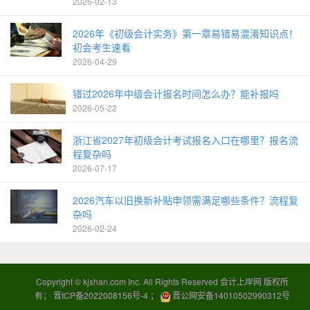
2026-02-13
2026年《初级会计实务》第一章易错易混淆知识点！
初会考生速看
2026-04-29
错过2026年中级会计报名时间怎么办？能补报吗
2026-05-22
浙江省2027年初级会计考试报名入口在哪里？报名流
程复杂吗
2026-07-17
2026汽车以旧换新补贴申领需满足哪些条件？流程复
杂吗
2026-02-24
Copyright ©
kjshan.com
Inc. All Rights Reserved 会计上岸网 版权所
有；
晋ICP备2022008156号-4
；
晋公网安备14010502990312号