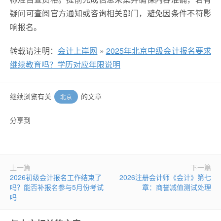
疑问可查阅官方通知或咨询相关部门，避免因条件不符影
响报名。
转载请注明：
会计上岸网
»
2025年北京中级会计报名要求
继续教育吗？学历对应年限说明
继续浏览有关
的文章
北京
分享到
上一篇
下一篇
2026初级会计报名工作结束了
2026注册会计师《会计》第七
吗？能否补报名参与5月份考试
章：商誉减值测试处理
吗