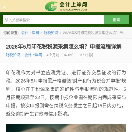
会计上岸网
你的位置：
会计上岸网
财税知识
2026年5月印花税税源采集怎么填？申报流程详解
>
>
2026年5月印花税税源采集怎么填？申报流程详解
财税知识
会计上岸网
4个月前（04-09）
371浏览
印花税作为对书立应税凭证、进行证券交易征收的行为
税，2026年5月申报需严格遵循“财产和行为税合并申报”规
则，核心在于税源采集的准确性与申报流程的规范性。5
月征期顺延至22日，按期申报企业需在期限内完成采集与
申报，按次申报则需在纳税义务发生之日起15日内办结，
避免逾期产生罚款与信用影响。