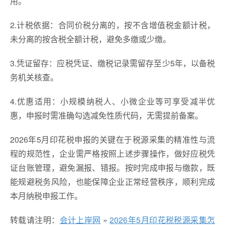
用。
2.计税依据：合同价税分离的，按不含增值税金额计税，
未分离的按含税全额计税，避免多缴或少缴。
3.凭证留存：应税凭证、缴税记录需留存至少5年，以备税
务机关核查。
4.优惠适用：小规模纳税人、小微企业等可享受减半优
惠，申报时需准确勾选减免性质代码，无需提前备案。
2026年5月印花税申报的关键在于税源采集的精准性与流
程的规范性，企业需严格按照上述步骤操作，做好应税凭
证台账管理，避免漏报、错报。按时完成申报与缴款，既
能规避税务风险，也能保障企业正常经营秩序，顺利完成
本月纳税申报工作。
转载请注明：
会计上岸网
»
2026年5月印花税税源采集怎