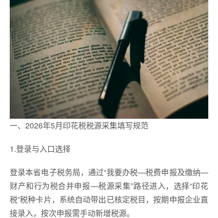
一、2026年5月印花税税源采集填写规范
1.登录与入口选择
登录本省电子税务局，通过“我要办税—税费申报及缴纳—
财产和行为税合并申报—税源采集”路径进入，选择“印花
税”税种卡片，系统自动带出已核定税目，按期申报企业直
接录入，按次申报需手动新增税源。