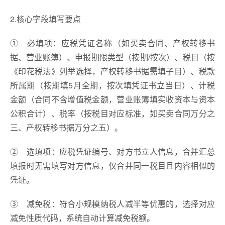
2.核心字段填写要点
① 必填项：应税凭证名称（如买卖合同、产权转移书
据、营业账簿）、申报期限类型（按期/按次）、税目（按
《印花税法》列举选择，产权转移书据需填子目）、税款
所属期（按期填5月全期，按次填凭证书立当日）、计税
金额（合同不含增值税金额，营业账簿填实收资本与资本
公积合计）、税率（按税目对应标准，如买卖合同万分之
三、产权转移书据万分之五）。
② 选填项：应税凭证编号、对方书立人信息，合并汇总
填报时无需填写对方信息，仅合并同一税目且内容相似的
凭证。
③ 减免税：符合小规模纳税人减半等优惠的，选择对应
减免性质代码，系统自动计算减免税额。