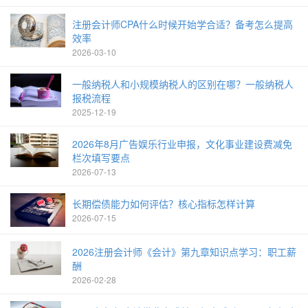
注册会计师CPA什么时候开始学合适？备考怎么提高
效率
2026-03-10
一般纳税人和小规模纳税人的区别在哪？一般纳税人
报税流程
2025-12-19
2026年8月广告娱乐行业申报，文化事业建设费减免
栏次填写要点
2026-07-13
长期偿债能力如何评估？核心指标怎样计算
2026-07-15
2026注册会计师《会计》第九章知识点学习：职工薪
酬
2026-02-28