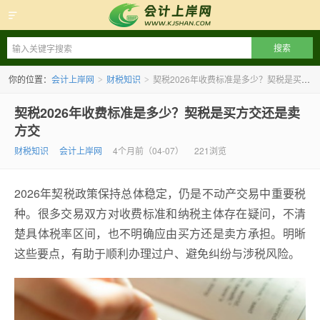
会计上岸网
你的位置：
会计上岸网
财税知识
契税2026年收费标准是多少？契税是买方交还是卖方交
>
>
契税2026年收费标准是多少？契税是买方交还是卖
方交
财税知识
会计上岸网
4个月前（04-07）
221浏览
2026年契税政策保持总体稳定，仍是不动产交易中重要税
种。很多交易双方对收费标准和纳税主体存在疑问，不清
楚具体税率区间，也不明确应由买方还是卖方承担。明晰
这些要点，有助于顺利办理过户、避免纠纷与涉税风险。