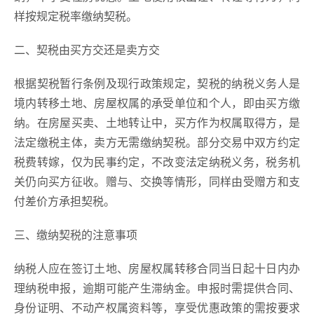
样按规定税率缴纳契税。
二、契税由买方交还是卖方交
根据契税暂行条例及现行政策规定，契税的纳税义务人是
境内转移土地、房屋权属的承受单位和个人，即由买方缴
纳。在房屋买卖、土地转让中，买方作为权属取得方，是
法定缴税主体，卖方无需缴纳契税。部分交易中双方约定
税费转嫁，仅为民事约定，不改变法定纳税义务，税务机
关仍向买方征收。赠与、交换等情形，同样由受赠方和支
付差价方承担契税。
三、缴纳契税的注意事项
纳税人应在签订土地、房屋权属转移合同当日起十日内办
理纳税申报，逾期可能产生滞纳金。申报时需提供合同、
身份证明、不动产权属资料等，享受优惠政策的需按要求