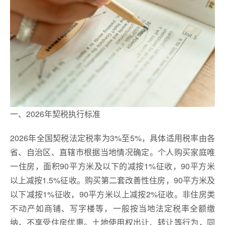
一、2026年契税执行标准
2026年全国契税法定税率为3%至5%，具体适用税率由各
省、自治区、直辖市根据当地情况确定。个人购买家庭唯
一住房，面积90平方米及以下的减按1%征收，90平方米
以上减按1.5%征收。购买第二套改善性住房，90平方米及
以下减按1%征收，90平方米以上减按2%征收。非住房类
不动产如商铺、写字楼等，一般按当地法定税率全额缴
纳，不享受住房优惠。土地使用权出让、转让等行为，同