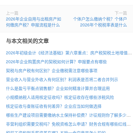
上一篇
下一篇
2026年企业自用与出租房产如
个体户怎么缴纳个税？个体户
何缴房产税？申报流程是什么
2026年个税税率表是什么
与本文相关的文章
2026年初级会计《经济法基础》第六章重点：房产税契税土地增值税
2026年企业购置房产的契税如何计算？申报要点有哪些
契税与房产税有何区别？企业缴税需注意哪些事项
营业收入与营业外收入有何区别？利润表是否将二者合并列示
什么是盈亏平衡点销售额？企业如何精准计算并合理运用
小规模纳税人适用核定征收吗？核定征收存在哪些涉税风险
核定征收与查账征收有何差异？企业应当如何做选择
哪些生产建设项目需要缴纳水土保持补偿费？计征规则你了解多少
非营利组织需要交税吗？免税资格怎么申请？财务合规有哪些红线
税前工资和到手薪资差在哪？五险一金究竟是怎么扣的