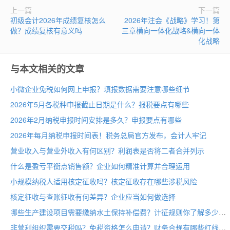
上一篇
下一篇
初级会计2026年成绩复核怎么
2026年注会《战略》学习！第
做？成绩复核有意义吗
三章横向一体化战略&横向一体
化战略
与本文相关的文章
小微企业免税如何网上申报？填报数据需要注意哪些细节
2026年5月各税种申报截止日期是什么？报税要点有哪些
2026年2月纳税申报时间安排是多久？申报要点有哪些
2026年每月纳税申报时间表！税务总局官方发布，会计人牢记
营业收入与营业外收入有何区别？利润表是否将二者合并列示
什么是盈亏平衡点销售额？企业如何精准计算并合理运用
小规模纳税人适用核定征收吗？核定征收存在哪些涉税风险
核定征收与查账征收有何差异？企业应当如何做选择
哪些生产建设项目需要缴纳水土保持补偿费？计征规则你了解多少
非营利组织需要交税吗？免税资格怎么申请？财务合规有哪些红线