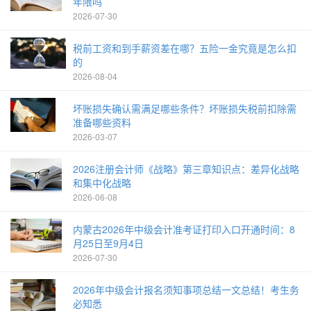
年限吗
2026-07-30
税前工资和到手薪资差在哪？五险一金究竟是怎么扣
的
2026-08-04
坏账损失确认需满足哪些条件？坏账损失税前扣除需
准备哪些资料
2026-03-07
2026注册会计师《战略》第三章知识点：差异化战略
和集中化战略
2026-06-08
内蒙古2026年中级会计准考证打印入口开通时间：8
月25日至9月4日
2026-07-30
2026年中级会计报名须知事项总结一文总结！考生务
必知悉