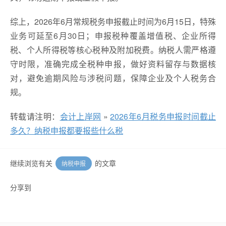
综上，2026年6月常规税务申报截止时间为6月15日，特殊
业务可延至6月30日；申报税种覆盖增值税、企业所得
税、个人所得税等核心税种及附加税费。纳税人需严格遵
守时限，准确完成全税种申报，做好资料留存与数据核
对，避免逾期风险与涉税问题，保障企业及个人税务合
规。
转载请注明：
会计上岸网
»
2026年6月税务申报时间截止
多久？纳税申报都要报些什么税
继续浏览有关
的文章
纳税申报
分享到