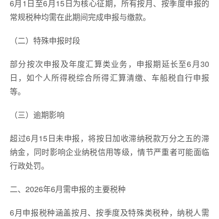
6月1日至6月15日为核心征期，所有按月、按季度申报的
常规税种均需在此期间完成申报与缴款。
（二）特殊申报时段
部分按次申报及年度汇算类业务，申报期延长至6月30
日，如个人所得税综合所得汇算清缴、车船税自行申报
等。
（三）逾期影响
超过6月15日未申报，将按日加收滞纳税款万分之五的滞
纳金，同时影响企业纳税信用等级，情节严重者可能面临
行政处罚。
二、2026年6月需申报的主要税种
6月申报税种涵盖按月、按季度及特殊类税种，纳税人需