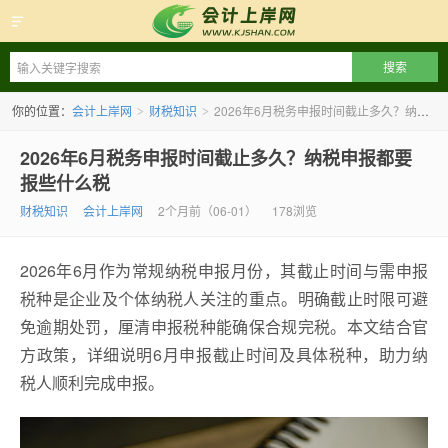
会计上岸网
你的位置：
会计上岸网
财税知识
2026年6月税务申报时间截止多久？纳税申报都要报些什么税
>
>
2026年6月税务申报时间截止多久？纳税申报都要
报些什么税
财税知识
会计上岸网
2个月前（06-01）
178浏览
2026年6月作为常规纳税申报月份，其截止时间与需申报
税种是企业及个体纳税人关注的重点。明确截止时限可避
免逾期处罚，厘清申报税种能确保合规完税。本文结合官
方政策，详细说明6月申报截止时间及具体税种，助力纳
税人顺利完成申报。