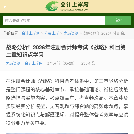
会计上岸网
你的位置：
会计上岸网
注会上岸
免费资源
战略分析！2026年注册会计师考试《战略》科目第二章知识点学习
>
>
>
战略分析！2026年注册会计师考试《战略》科目第
二章知识点学习
免费资源
会计上岸网
2个月前（05-29）
236浏览
在注册会计师《战略》科目备考体系中，第二章战略分析
是整门课程的核心基础章节，承接基础理论、衔接后续战
略选择与实施内容，考点覆盖广、考查频次高。本章涉及
多项经典分析模型，是客观题与综合题的高频命题点，掌
握系统化知识点与解题逻辑，对提升整体备考效率与应试
得分能力至关重要。