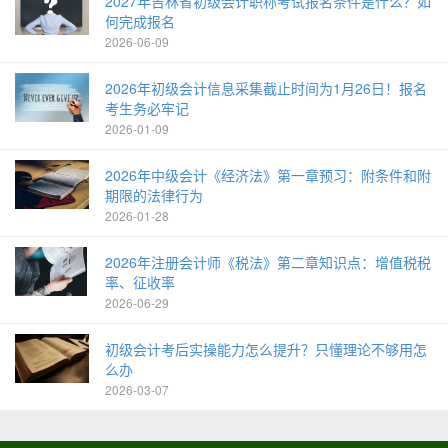
2027年吉林省初级会计职称考试报名条件是什么？如
何完成报名
2026-06-09
2026年初级会计信息采集截止时间为1月26日！报名
考生务必牢记
2026-01-09
2026年中级会计《经济法》第一章预习：附条件和附
期限的法律行为
2026-01-28
2026年注册会计师《税法》第二章知识点：增值税税
率、征收率
2026-06-29
初级会计考后实操能力怎么提升？只懂理论不够用怎
么办
2026-03-07