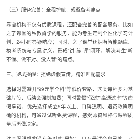
（三）服务完善：全程护航，规避备考痛点
靠谱机构不仅有优质课程，还配备完善的配套服务。比如
之了课堂的私教督学的服务，能为考生定制个性化学习计
划，24小时答疑响应；同时，之了课堂还拥有智能题库、
模考系统与专属讲义，形成“讲-练-评”闭环，解决考生“听
不懂、做不对、没人管”的痛点。
三、避坑提醒：拒绝虚假宣传，精准匹配需求
选择时需避开“99元学全科”等低价套路，这类课程多为基
础片段，后续会强制加费；同时警惕“保过”“高通过率”等虚
假承诺，优先选择成立5年以上、口碑透明、退费政策明
确的机构，可通过试听免费课程，感受师资风格与课程质
量后再做决定。
注会网课机构没有绝对的“最好”，只有最适合自己的。考