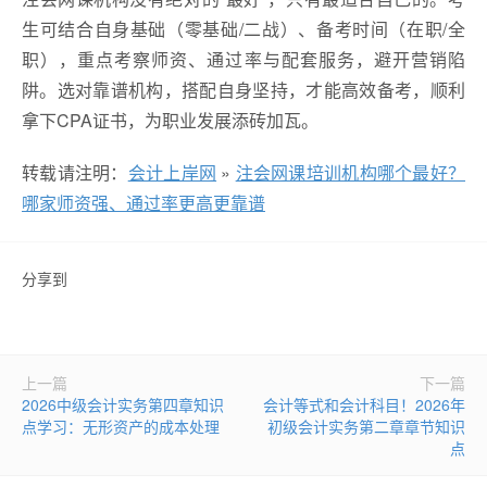
生可结合自身基础（零基础/二战）、备考时间（在职/全
职），重点考察师资、通过率与配套服务，避开营销陷
阱。选对靠谱机构，搭配自身坚持，才能高效备考，顺利
拿下CPA证书，为职业发展添砖加瓦。
转载请注明：
会计上岸网
»
注会网课培训机构哪个最好？
哪家师资强、通过率更高更靠谱
分享到
上一篇
下一篇
2026中级会计实务第四章知识
会计等式和会计科目！2026年
点学习：无形资产的成本处理
初级会计实务第二章章节知识
点