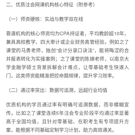
二、优质注会网课机构核心特征（附参考）
（一）师资硬核：实战与教学双在线
靠谱机构的核心师资均为CPA持证者，平均教龄超10年，
兼具高校教学、四大审计或企业财务高管经验。例如之了
课堂的马勇老师，独创“会计分录口诀法”，能将晦涩的合
并报表转化为实操案例；之了课堂的陈娣老师，以南京大
学金融学硕士背景拆解会计难点，让零基础考生快速入
门，这类师资能精准把控命题规律，提升学习效率。
（二）通过率突出：数据可追溯，远超行业均值
优质机构的学员通过率有明确可追溯数据，而非模糊宣
传。比如之了课堂连续5年注会专业阶段平均通过率显著
高于全国均值，且针对零基础、在职考生有专项提升方
案，能根据不同基础定制学习计划，助力高效通关。