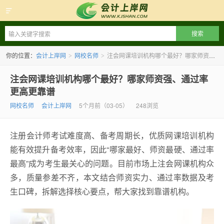
会计上岸网
你的位置：
会计上岸网
网校名师
注会网课培训机构哪个最好？哪家师资强、通过率更高更靠谱
>
>
注会网课培训机构哪个最好？哪家师资强、通过率
更高更靠谱
网校名师
会计上岸网
5个月前（03-05）
248浏览
注册会计师考试难度高、备考周期长，优质网课培训机构
能有效提升备考效率，因此“哪家最好、师资最硬、通过率
最高”成为考生最关心的问题。目前市场上注会网课机构众
多，质量参差不齐，本文结合师资实力、通过率数据及考
生口碑，拆解选择核心要点，帮大家找到靠谱机构。