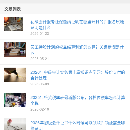
文章列表
初级会计报考社保缴纳证明在哪里开具的？报名属地
证明是什么
2026-01-23
员工持股计划的权益结算利润怎么算？关键步骤是什
么
2026-05-21
2026年中级会计实务第十章知识点学习：股份支付的
会计处理
2026-06-09
2025年终奖税率表最新版公布，各档位税率怎么计算
个税
2026-02-10
2026年初级会计证书什么时候可以领取？领证需要哪
些证明