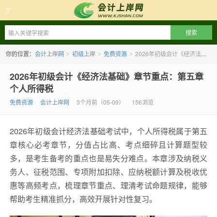
会计上岸网
你的位置：
会计上岸网
初级上岸
免费资源
2026年初级会计《经济法基础》章节重点：第五章个人所得税
>
>
>
2026年初级会计《经济法基础》章节重点：第五章
个人所得税
免费资源
会计上岸网
3个月前（05-09）
156浏览
2026年初级会计经济法基础考试中，个人所得税属于第五
章核心必考章节，分值占比高、考点细碎且计算题型较
多，是考生备考的重点也是易失分难点。本章涉及纳税义
务人、征税范围、专项附加扣除、应纳税额计算及税收优
惠等高频考点，梳理章节重点、理清考试命题规律，能够
帮助考生精准抓分，高效开展针对性复习。