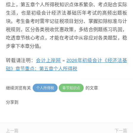
综上，第五章个人所得税知识点体系繁杂、考点贴合实际
生活，也是初级会计经济法基础历年考试的高频出题板
块。考生备考时需牢记征税项目划分、掌握扣除标准与计
税规则，区分各类税收优惠政策，多结合例题练习巩固，
吃透章节核心考点，才能在考试中从容应对各类题型，稳
步拿下本章分值。
转载请注明：
会计上岸网
»
2026年初级会计《经济法基
础》章节重点：第五章个人所得税
继续浏览有关
的文章
个人所得税
章节知识点
分享到
上一篇
下一篇