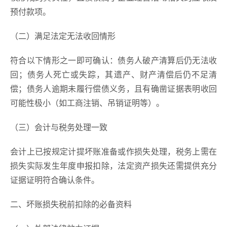
预付款项。
（二）满足法定无法收回情形
符合以下情形之一即可确认：债务人破产清算后仍无法收
回；债务人死亡或失踪，其遗产、财产清偿后仍不足清
偿；债务人逾期未履行偿债义务，且有确凿证据表明收回
可能性极小（如工商注销、吊销证明等）。
（三）会计与税务处理一致
会计上已按规定计提坏账准备或作损失处理，税务上需在
损失实际发生年度申报扣除，法定资产损失还需提供充分
证据证明符合确认条件。
二、坏账损失税前扣除的必备资料