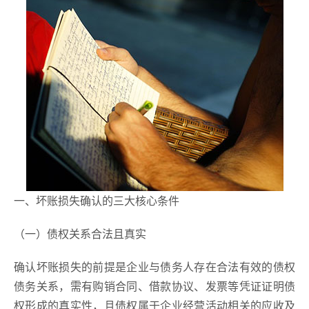
一、坏账损失确认的三大核心条件
（一）债权关系合法且真实
确认坏账损失的前提是企业与债务人存在合法有效的债权
债务关系，需有购销合同、借款协议、发票等凭证证明债
权形成的真实性，且债权属于企业经营活动相关的应收及