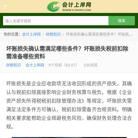
会计上岸网
你的位置：
会计上岸网
财税知识
坏账损失确认需满足哪些条件？坏账损失税前扣除需准备哪些资料
>
>
坏账损失确认需满足哪些条件？坏账损失税前扣除
需准备哪些资料
财税知识
会计上岸网
5个月前（03-07）
235浏览
坏账损失是企业应收款项无法收回形成的资产损失，其确
认与税前扣除直接影响企业财务核算与税负。根据《企业
资产损失所得税税前扣除管理办法》等规定，坏账损失需
满足法定条件方可确认，税前扣除需备齐合规资料。明确
相关要求能帮助企业规避税务风险，确保财务处理合法合
规。