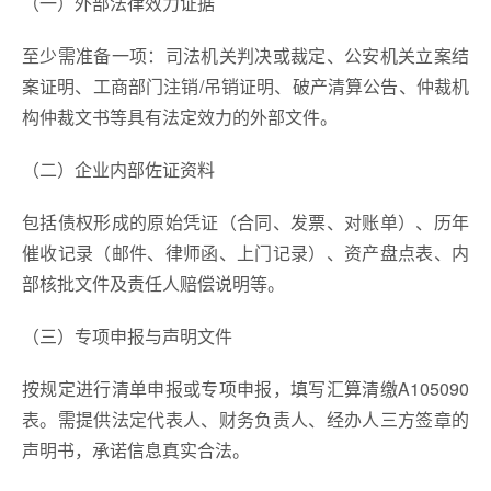
（一）外部法律效力证据
至少需准备一项：司法机关判决或裁定、公安机关立案结
案证明、工商部门注销/吊销证明、破产清算公告、仲裁机
构仲裁文书等具有法定效力的外部文件。
（二）企业内部佐证资料
包括债权形成的原始凭证（合同、发票、对账单）、历年
催收记录（邮件、律师函、上门记录）、资产盘点表、内
部核批文件及责任人赔偿说明等。
（三）专项申报与声明文件
按规定进行清单申报或专项申报，填写汇算清缴A105090
表。需提供法定代表人、财务负责人、经办人三方签章的
声明书，承诺信息真实合法。