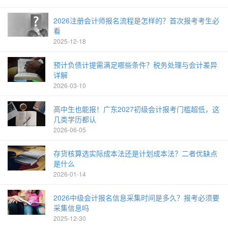
2026注册会计师报名流程是怎样的？首次报考考生必
看
2025-12-18
预计负债计提需满足哪些条件？税务处理与会计差异
详解
2026-03-10
高中生也能报！广东2027初级会计报考门槛超低，这
几类学历都认
2026-06-05
存货核算选实际成本法还是计划成本法？二者优缺点
是什么
2026-01-14
2026中级会计报名信息采集时间是多久？报考必须要
采集信息吗
2025-12-30