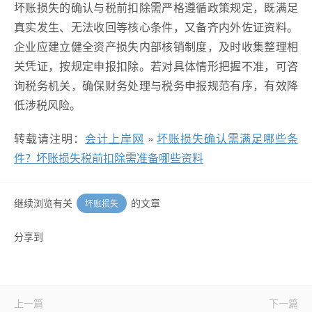
坏账损失的确认与税前扣除需严格遵循政策规定，既满足
真实发生、无法收回等核心条件，又备齐内外佐证资料。
企业应建立健全资产损失内部核销制度，及时收集整理相
关凭证，按规定申报扣除。若对具体情形把握不准，可咨
询税务机关，确保财务处理与税务申报规范有序，有效降
低涉税风险。
转载请注明：
会计上岸网
»
坏账损失确认需满足哪些条
件？坏账损失税前扣除需准备哪些资料
继续浏览有关
的文章
坏账损失
分享到
上一篇
下一篇