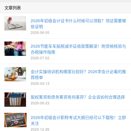
文章列表
2026年初级会计证书什么时候可以领取？领证需要哪
些证明
2026-06-05
2026节能车车船税减半征收政策解读！附资格核验与
办税操作指南
2026-07-02
会计实操培训机构哪家比较好？2026学会计必看的推
荐榜单
2026-04-13
股权筹资和债务筹资有何差异？企业该如何合理选择
2026-06-23
2026年初级会计职称考试大纲已经可以下载啦！立即
关注
2025-12-26