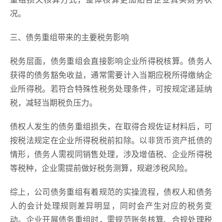
况。
三、债务重组带来的主要税务影响
税务层面，债务重组会直接影响企业所得税核算。债务人
获得的债务豁免收益，通常需要计入当期应税所得缴纳企
业所得税。若符合特殊性税务处理条件，可按规定递延纳
税，减轻当期税负压力。
债权人发生的债务重组损失，在取得合规佐证材料后，可
按税法规定在企业所得税税前扣除。以非货币资产抵债的
情形，债务人需视同销售处理，涉及增值税、企业所得税
等税种，企业需提前做好税务测算，规避涉税风险。
综上，公司债务重组有着规范的实操流程，债权人和债务
人的会计处理规则差异明显，同时会产生对应的税务变
动。企业开展债务重组时，需规范账务核算、合规处理税