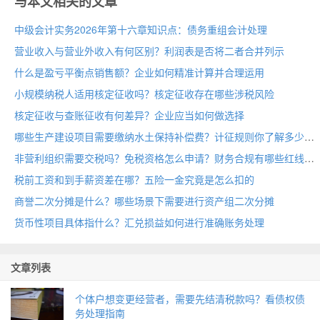
与本文相关的文章
中级会计实务2026年第十六章知识点：债务重组会计处理
营业收入与营业外收入有何区别？利润表是否将二者合并列示
什么是盈亏平衡点销售额？企业如何精准计算并合理运用
小规模纳税人适用核定征收吗？核定征收存在哪些涉税风险
核定征收与查账征收有何差异？企业应当如何做选择
哪些生产建设项目需要缴纳水土保持补偿费？计征规则你了解多少
非营利组织需要交税吗？免税资格怎么申请？财务合规有哪些红线
税前工资和到手薪资差在哪？五险一金究竟是怎么扣的
商誉二次分摊是什么？哪些场景下需要进行资产组二次分摊
货币性项目具体指什么？汇兑损益如何进行准确账务处理
文章列表
个体户想变更经营者，需要先结清税款吗？看债权债
务处理指南