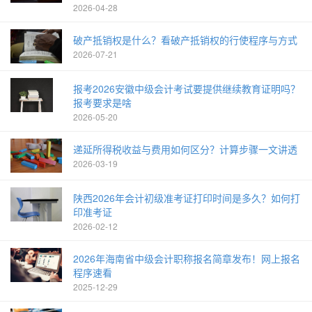
2026-04-28
破产抵销权是什么？看破产抵销权的行使程序与方式
2026-07-21
报考2026安徽中级会计考试要提供继续教育证明吗？
报考要求是啥
2026-05-20
递延所得税收益与费用如何区分？计算步骤一文讲透
2026-03-19
陕西2026年会计初级准考证打印时间是多久？如何打
印准考证
2026-02-12
2026年海南省中级会计职称报名简章发布！网上报名
程序速看
2025-12-29