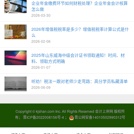
企业年金缴费环节如何财税处理？企业年金会计核算
怎么做
2026-03-30
2026年增值税税率是多少？增值税税率计算公式是什
么
2026-02-06
2025年山东威海中级会计证书领取通知！时间、材
料、领取方式明确
2026-01-07
听劝！税法一跟对老师少走弯路：高分学员私藏清单
2026-06-09
Copyright ©
kjshan.com
Inc. All Rights Reserved 会计上岸网 版权所
有；
晋ICP备2022008156号-4
；
晋公网安备14010502990312号