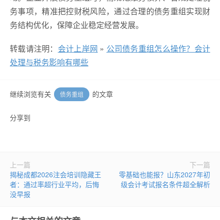
务事项，精准把控财税风险，通过合理的债务重组实现财
务结构优化，保障企业稳定经营发展。
转载请注明：
会计上岸网
»
公司债务重组怎么操作？会计
处理与税务影响有哪些
继续浏览有关
的文章
债务重组
分享到
上一篇
下一篇
揭秘成都2026注会培训隐藏王
零基础也能报？山东2027年初
者：通过率超行业平均，后悔
级会计考试报名条件超全解析
没早报