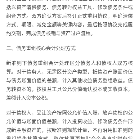
括以资产清偿债务、债务转为权益工具、修改债务条件或
组合方式。双方确认方案后签订正式重组协议，明确清偿
方式、期限、减免金额等关键内容，最后按照协议完成履
约交割，完成债务核销与资产过户流程。
二、债务重组核心会计处理方式
新准则下债务重组会计处理区分债务人和债权人双方核
算。对于债务人，无需区分资产类型，抵债资产账面价值
与债务账面价值的差额，计入其他收益债务重组收益。债
务转资本的，按权益工具公允价值确认股本或实收资本，
差额计入资本公积。
对于债权人，受让资产按照公允价值入账，放弃债权的公
允价值与账面价值差额，计入投资收益。修改债务条件形
成新金融资产的，按新准则规范计量，不再沿用旧准则的
重组损失核算方式，整体核算更加贴合企业真实财务状