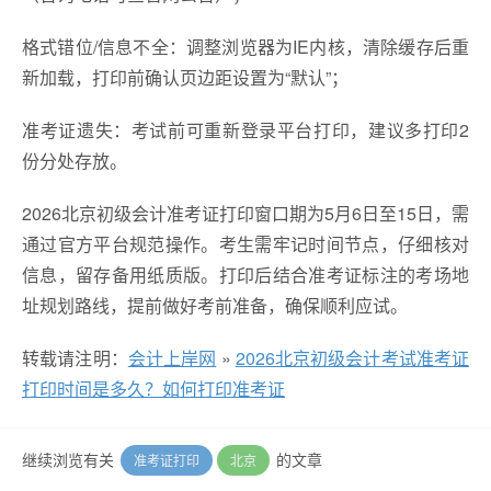
格式错位/信息不全：调整浏览器为IE内核，清除缓存后重
新加载，打印前确认页边距设置为“默认”；
准考证遗失：考试前可重新登录平台打印，建议多打印2
份分处存放。
2026北京初级会计准考证打印窗口期为5月6日至15日，需
通过官方平台规范操作。考生需牢记时间节点，仔细核对
信息，留存备用纸质版。打印后结合准考证标注的考场地
址规划路线，提前做好考前准备，确保顺利应试。
转载请注明：
会计上岸网
»
2026北京初级会计考试准考证
打印时间是多久？如何打印准考证
继续浏览有关
的文章
准考证打印
北京