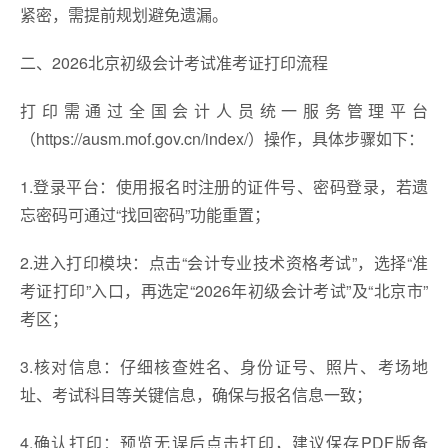
紧密，需提前规划避免遗漏。
二、2026北京初级会计考试准考证打印流程
打印需通过全国会计人员统一服务管理平台
（https://ausm.mof.gov.cn/index/）操作，具体步骤如下：
1.登录平台：使用报名时注册的证件号、密码登录，若遗
忘密码可通过“找回密码”功能重置；
2.进入打印模块：点击“会计专业技术资格考试”，选择“准
考证打印”入口，再选定“2026年初级会计考试”及“北京市”
考区；
3.核对信息：仔细核查姓名、身份证号、照片、考场地
址、考试科目等关键信息，确保与报名信息一致；
4.确认打印：预览无误后点击打印，建议保存PDF版备