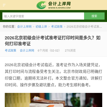
会计上岸网
你的位置：
会计上岸网
初级上岸
考试政策
2026北京初级会计考试准考证打印时间是多久？如何打印准考证
>
>
>
2026北京初级会计考试准考证打印时间是多久？如
何打印准考证
考试政策
会计上岸网
6个月前（02-02）
270浏览
2026北京初级会计考试临近，准考证作为入场关键凭证，
其打印时间与流程备受考生关注。北京市财政局已明确打
印窗口期，逾期将无法补打。本文整合官方通知，详解打
印时间、操作步骤及避坑要点，助力考生顺利备考。