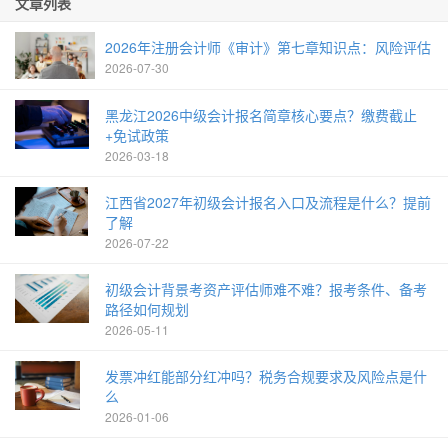
文章列表
2026年注册会计师《审计》第七章知识点：风险评估
2026-07-30
黑龙江2026中级会计报名简章核心要点？缴费截止
+免试政策
2026-03-18
江西省2027年初级会计报名入口及流程是什么？提前
了解
2026-07-22
初级会计背景考资产评估师难不难？报考条件、备考
路径如何规划
2026-05-11
发票冲红能部分红冲吗？税务合规要求及风险点是什
么
2026-01-06