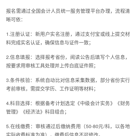
报名需通过全国会计人员统一服务管理平台办理，流程清
晰可依：
1.注册认证：新用户实名注册，通过支付宝或线上提交材
料完成实名认证，确保信息与证件一致；
2.信息填报：选择报考省份，阅读公告后填写个人信息，
按要求用审核工具处理并上传白底证件照；
3.条件核验：系统自动比对信息采集数据，部分省份实行
考前审核，需提交学历、工作证明等材料；
4.科目选择：根据备考计划选定《中级会计实务》《财务
管理》《经济法》科目组合；
5.在线缴费：审核通过后缴纳费用（50-80元/科，以各地
实际收费标准为准），缴费后信息不可修改。