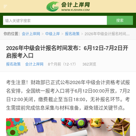
会计上岸网
你的位置：
会计上岸网
中级上岸
报名政策
2026年中级会计报名时间发布：6月12日-7月2日开启报考入口
>
>
>
2026年中级会计报名时间发布：6月12日-7月2日开
启报考入口
报名政策
会计上岸网
8个月前（12-17）
362浏览
考生注意！财政部已正式公布2026年中级会计资格考试报
名安排，全国统一报考入口将于6月12日00:00开放，7月2
日12:00关闭，缴费截止至当日18:00，无补报名环节。考
生需提前完成信息采集与材料准备，避免错过关键节点。