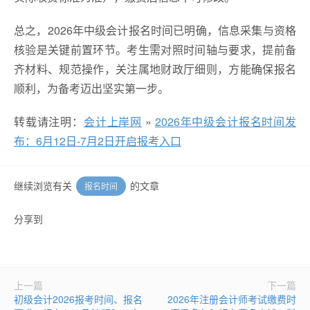
总之，2026年中级会计报名时间已明确，信息采集与资格
核验是关键前置环节。考生需对照时间轴与要求，提前备
齐材料、规范操作，关注属地财政厅细则，方能确保报名
顺利，为备考迈出坚实第一步。
转载请注明：
会计上岸网
»
2026年中级会计报名时间发
布：6月12日-7月2日开启报考入口
继续浏览有关
的文章
报名时间
分享到
上一篇
下一篇
初级会计2026报考时间、报名
2026年注册会计师考试缴费时