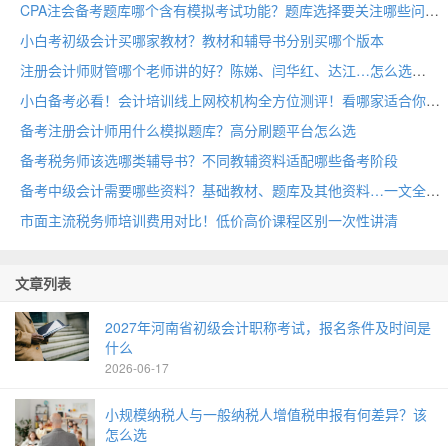
CPA注会备考题库哪个含有模拟考试功能？题库选择要关注哪些问题
小白考初级会计买哪家教材？教材和辅导书分别买哪个版本
注册会计师财管哪个老师讲的好？陈娣、闫华红、达江…怎么选
小白备考必看！会计培训线上网校机构全方位测评！看哪家适合你
备考注册会计师用什么模拟题库？高分刷题平台怎么选
备考税务师该选哪类辅导书？不同教辅资料适配哪些备考阶段
备考中级会计需要哪些资料？基础教材、题库及其他资料…一文全整理
市面主流税务师培训费用对比！低价高价课程区别一次性讲清
文章列表
2027年河南省初级会计职称考试，报名条件及时间是
什么
2026-06-17
小规模纳税人与一般纳税人增值税申报有何差异？该
怎么选