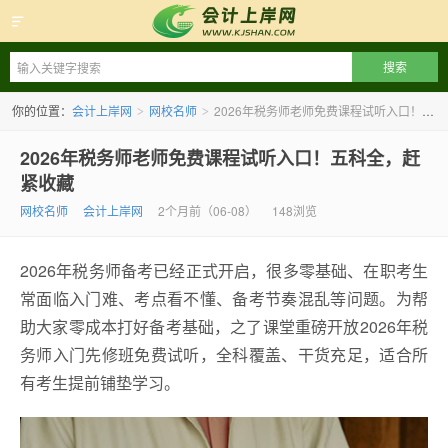
会计上岸网
你的位置：
会计上岸网
网校名师
2026年税务师老师免费课程试听入口！五科全，赶紧收藏
>
>
2026年税务师老师免费课程试听入口！五科全，赶
紧收藏
网校名师
会计上岸网
2个月前（06-08）
148浏览
2026年税务师备考已经正式开启，很多零基础、在职考生
常面临入门难、考点看不懂、备考节奏混乱等问题。为帮
助大家零成本打好备考基础，之了课堂重磅开放2026年税
务师入门先修班免费试听，全科覆盖、干货充足，适合所
有考生提前铺垫学习。