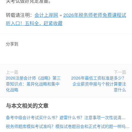
关考试做好充足准备。
转载请注明：
会计上岸网
»
2026年税务师老师免费课程试
听入口！五科全，赶紧收藏
分享到
上一篇
下一篇
2026注册会计师《战略》第三
2026年最低工资标准是多少？
章知识点：差异化战略和集中
企业薪资申报与个税计算要注
化战略
意什么
与本文相关的文章
备考中级会计考试买什么书？避雷什么书？注意事项一次性说清
税务师题库模拟考试准吗？模拟试卷题目会和正式考试的题一样吗