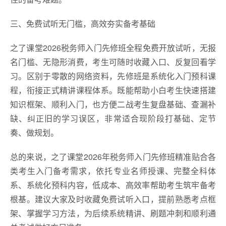
三、免费试听无门槛，高效夯实备考基础
之了课堂2026税务师入门先修班全程免费开放试听，无报
名门槛、无隐形消费，考生可随时收藏入口、反复回看学
习。区别于零散的网络资料，先修班是系统化入门预科课
程，衔接正式精讲课程体系。既能帮助小白考生快速搭建
知识框架、顺利入门，也方便二战考生复盘基础、查漏补
缺、纠正旧的学习误区，非常适合现阶段打基础、定节
奏、做规划。
总的来说，之了课堂2026年税务师入门先修班精准贴合各
类考生入门备考需求，依托专业名师授课、完整全科体
系、系统化预科内容，低成本、高效率帮助考生筑牢备考
根基。建议大家及时收藏免费试听入口，提前熟悉考点框
架、掌握学习方法，为后续系统精讲、刷题冲刺和顺利通