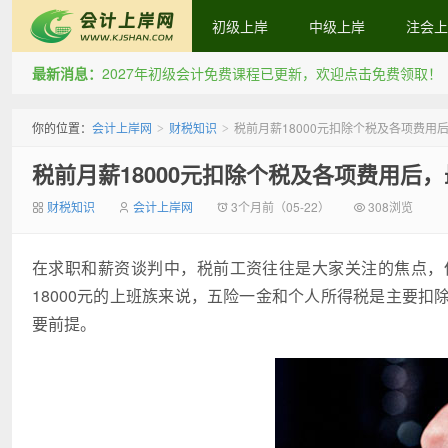
初级上岸
中级上岸
注会上
最新消息：
2027年初级会计免费课程已更新，欢迎点击免费领取！
会计上岸网
你的位置：
会计上岸网
财税知识
税前月薪18000元扣除个税及各项费用
>
>
税前月薪18000元扣除个税及各项费用后
财税知识
会计上岸网
3个月前（05-22）
308浏览
在求职和薪资谈判中，税前工资往往是大家关注的焦点，
18000元的上班族来说，五险一金和个人所得税是主要
要前提。