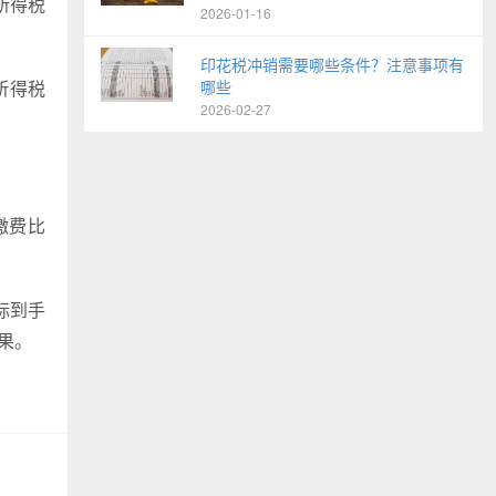
人所得税
2026-01-16
印花税冲销需要哪些条件？注意事项有
人所得税
哪些
2026-02-27
金缴费比
际到手
果。