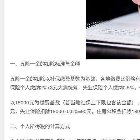
一、五险一金的扣除标准与金额
五险一金的扣除以社保缴费基数为基础，各地缴费比例略有
保险个人缴纳2%+3元大病统筹，失业保险个人缴纳0.5%，
以18000元为缴费基数（若当地社保上下限包含该金额），养老保
元，失业保险扣除18000×0.5%=90元，住房公积金扣除18000
二、个人所得税的计算方式