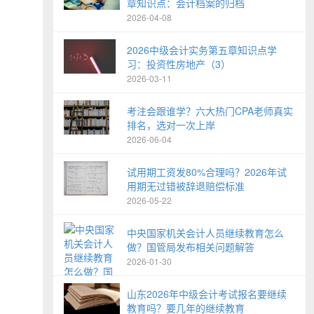
章知识点：会计档案的归档
2026-04-08
2026中级会计实务第五章知识点学
习：投资性房地产（3）
2026-03-11
考注会跟谁学？六大热门CPA老师真实
排名，选对一次上岸
2026-06-04
试用期工资发80%合理吗？2026年试
用期无过错被辞退赔偿标准
2026-05-22
中央国家机关会计人员继续教育怎么
做？国管局发布相关问题解答
2026-01-30
山东2026年中级会计考试报名要继续
教育吗？要几年的继续教育