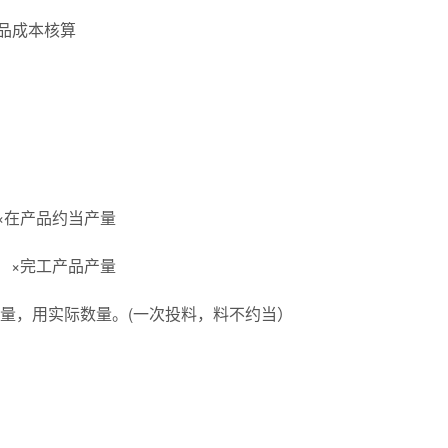
×在产品约当产量
）×完工产品产量
量，用实际数量。(一次投料，料不约当）