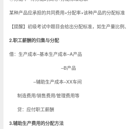
某种产品应承担的共同费用=分配率×该种产品的分配标准
【提醒】初级考试中题目会给出分配标准，如生产量比例、
2.职工薪酬的归集与分配
借：生产成本–基本生产成本–A产品
–B产品
–辅助生产成本–XX车间
制造费用/销售费用/管理费用等
贷：应付职工薪酬
3.辅助生产费用的分配方法