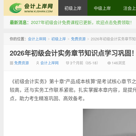
初级上岸
中级上岸
注会上
最新消息：
2027年初级会计免费课程已更新，欢迎点击免费领取！
会计上岸网
你的位置：
会计上岸网
初级上岸
免费资源
2026年初级会计实务章节
>
>
>
2026年初级会计实务章节知识点学习巩固
免费资源
会计上岸网
3个月前（05-18）
146浏览
《初级会计实务》第十章“产品成本核算”是考试核心章节
较高，还与实务工作联系紧密。扎实掌握本章内容，是提
点，助力考生精准巩固、高效备考。