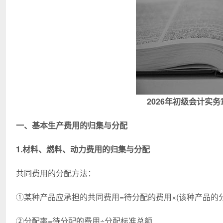
2026年初级会计实
一、基本生产费用的归集与分配
1.材料、燃料、动力费用的归集与分配
共同费用的分配方法：
①某种产品应承担的共同费用=待分配的费用×(该种产品的
②分配率=待分配的费用÷分配标准总额