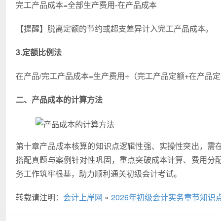
完工产品成本=全部生产费用-在产品成本
【提醒】脱离定额的节约或超支差异计入完工产品成本。
3.定额比例法
在产品/完工产品成本=生产费用÷（完工产品定额+在产品定
二、产品成本的计算方法
第十章产品成本核算的知识点逻辑性强、实操性突出，需
搭配真题与案例针对性巩固，重点突破成本计算、费用分
务工作筑牢根基，助力顺利通关初级会计考试。
转载请注明：
会计上岸网
»
2026年初级会计实务章节知识