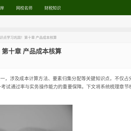
岸
网校名师
财税知识
知识点学习巩固！第十章 产品成本核算
！第十章 产品成本核算
之一，涉及成本计算方法、要素归集分配等关键知识点，不仅占
升考试通过率与实务操作能力的重要保障。下文将系统梳理章节