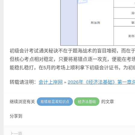
初级会计考试通关秘诀不在于题海战术的盲目堆砌，而在于
但核心考点相对稳定，只要将易错点逐一攻克，便能在考
能稳扎稳打，在5月的考场上顺利拿下初级会计证书，为初
转载请注明：
会计上岸网
»
2026年《经济法基础》第一
继续浏览有关
的文章
易错易混淆知识点
经济法基础
分享到
上一篇