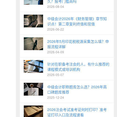
久？报考门槛高吗
2026-08-04
中级会计2026年《财务管理》章节知
识点！第二章复利终值和现值
2026-06-22
2026年5月印花税税源采集怎么填？申
报流程详解
2026-04-09
针对在职备考注会的人，有什么推荐的
课程模式或培训机构
2026-05-07
中级会计职称题库怎么选？2026年高
口碑题库推荐
2025-12-24
2026注会考试准考证何时打印？准考
证打印入口及流程速看