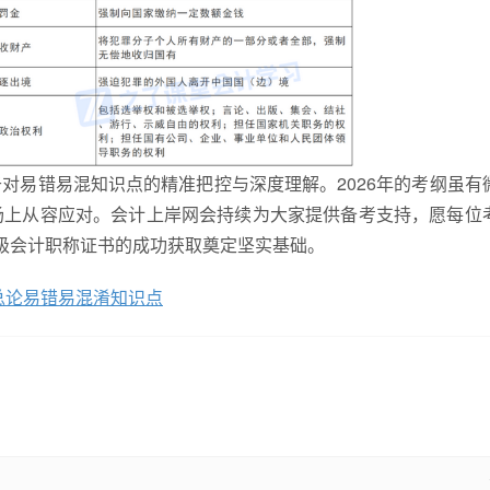
对易错易混知识点的精准把控与深度理解。2026年的考纲虽有
场上从容应对。会计上岸网会持续为大家提供备考支持，愿每位
级会计职称证书的成功获取奠定坚实基础。
章总论易错易混淆知识点