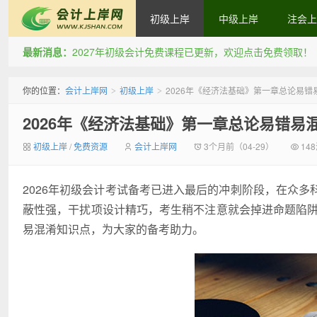
初级上岸
中级上岸
注会上
最新消息：
2027年初级会计免费课程已更新，欢迎点击免费领取！
会计上岸网
你的位置：
会计上岸网
初级上岸
2026年《经济法基础》第一章总论易错
>
>
2026年《经济法基础》第一章总论易错易
初级上岸
/
免费资源
会计上岸网
3个月前（04-29）
14
2026年初级会计考试备考已进入最后的冲刺阶段，在众
蔽性强，干扰项设计精巧，考生稍不注意就会掉进命题陷阱
易混淆知识点，为大家的备考助力。