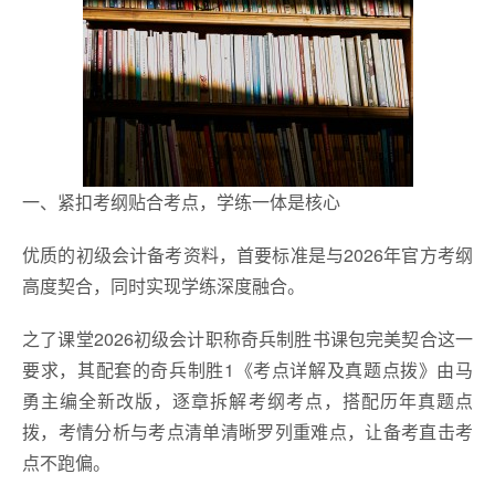
一、紧扣考纲贴合考点，学练一体是核心
优质的初级会计备考资料，首要标准是与2026年官方考纲
高度契合，同时实现学练深度融合。
之了课堂2026初级会计职称奇兵制胜书课包完美契合这一
要求，其配套的奇兵制胜1《考点详解及真题点拨》由马
勇主编全新改版，逐章拆解考纲考点，搭配历年真题点
拨，考情分析与考点清单清晰罗列重难点，让备考直击考
点不跑偏。