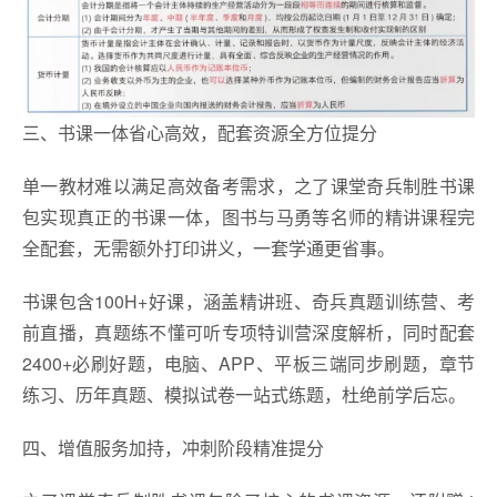
三、书课一体省心高效，配套资源全方位提分
单一教材难以满足高效备考需求，之了课堂奇兵制胜书课
包实现真正的书课一体，图书与马勇等名师的精讲课程完
全配套，无需额外打印讲义，一套学通更省事。
书课包含100H+好课，涵盖精讲班、奇兵真题训练营、考
前直播，真题练不懂可听专项特训营深度解析，同时配套
2400+必刷好题，电脑、APP、平板三端同步刷题，章节
练习、历年真题、模拟试卷一站式练题，杜绝前学后忘。
四、增值服务加持，冲刺阶段精准提分