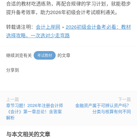
合适的教材吃透练熟，再配合规律的学习计划，就能稳步
提升备考效率，助力2026年初级会计考试顺利通关。
转载请注明：
会计上岸网
»
2026初级会计备考必看：教材
选择攻略，一次选对少走弯路
继续浏览有关
的文章
考试教材
分享到
上一篇
下一篇
章节习题！2026年注册会计师
金融资产属于可辨认资产吗？
《会计》第一章总论！含答案
分类与核算有何不同
解析
与本文相关的文章