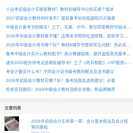
小白考初级会计买哪家教材？教材和辅导书分别买哪个版本
2027初级会计教材何时发布？提前备考如何规避知识点偏差
中级会计备考书别瞎买！之了、东奥、中华、斯尔四家教材优缺点横评
2026年中级会计教材看不懂？这两本书帮你吃透原理，高效学习
2026年中级会计用书哪个好？教材&辅导书使用常见问题！务必关注
备考中级会计买什么教材图书？高分教辅指南，避开盗版高效备考
通关2026税务师考试选哪些辅导书？之了《奇兵制胜》+VIP题库+网课必备
考会计要买什么书？不同会计证书备考教材概览及选书建议
2026年初级会计教材买哪个好？备考指南及选购建议！必看
拒绝盲目跟风！2026中级会计教材选购全攻略，附品牌推荐
文章列表
2026年初级会计实务第一章：会计基本假设及会计核
算的基础
2026-02-05