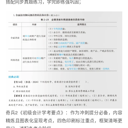
搭配同步真题练习，学完即练强巩固；
奇兵2《初级会计学考要点》：作为冲刺提分必备，内容
精炼且图表化呈现考点，四色印刷标注重点，框架清晰更