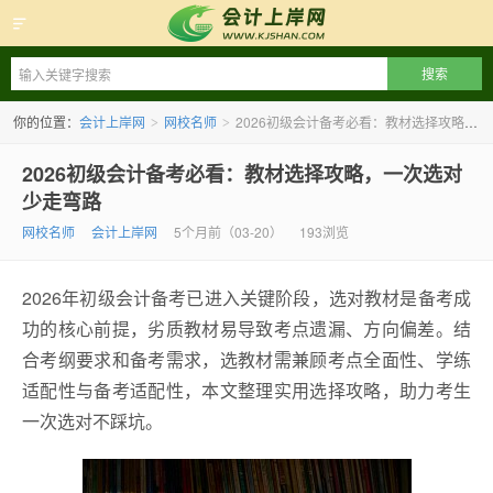
会计上岸网
你的位置：
会计上岸网
网校名师
2026初级会计备考必看：教材选择攻略，一次选对少走弯路
>
>
2026初级会计备考必看：教材选择攻略，一次选对
少走弯路
网校名师
会计上岸网
5个月前（03-20）
193浏览
2026年初级会计备考已进入关键阶段，选对教材是备考成
功的核心前提，劣质教材易导致考点遗漏、方向偏差。结
合考纲要求和备考需求，选教材需兼顾考点全面性、学练
适配性与备考适配性，本文整理实用选择攻略，助力考生
一次选对不踩坑。