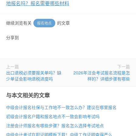
地报名吗？报名需要哪些材料
继续浏览有关
的文章
报名地点
分享到
上一篇
下一篇
出口退税必须要报关单吗？缺
2026年注会考试报名流程是怎
少单证会影响退税进度吗
样的？详细步骤有哪些
与本文相关的文章
中级会计报名社保与工作地不一致怎么办？建议在哪里报名
初级会计报名户籍和报名地点不一致会影响考试吗
注册会计师报名有哪些步骤？报名怎么选择考试地点
中级会计考试在职证明模板下载！中级工作证明查得严么