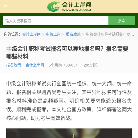
会计上岸网
你的位置：
会计上岸网
中级上岸
报名政策
中级会计职称考试报名可以异地报名吗？报名需要哪些材料
>
>
>
中级会计职称考试报名可以异地报名吗？报名需要
哪些材料
报名政策
会计上岸网
5个月前（03-05）
205浏览
中级会计职称考试实行全国统一组织、统一大纲、统一命
题，报名相关规则备受考生关注，其中异地报名可行性及
报名材料准备是高频疑问。明确相关要求能避免报名失
误、顺利完成报考，本文结合官方政策，详细解答这两大
核心问题，助力考生高效备战。