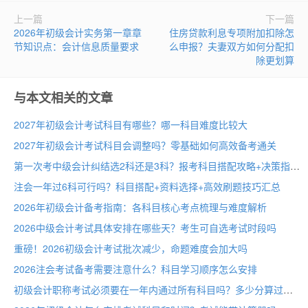
上一篇
下一篇
2026年初级会计实务第一章章
住房贷款利息专项附加扣除怎
节知识点：会计信息质量要求
么申报？夫妻双方如何分配扣
除更划算
与本文相关的文章
2027年初级会计考试科目有哪些？哪一科目难度比较大
2027年初级会计考试科目会调整吗？零基础如何高效备考通关
第一次考中级会计纠结选2科还是3科？报考科目搭配攻略+决策指南
注会一年过6科可行吗？科目搭配+资料选择+高效刷题技巧汇总
2026年初级会计备考指南：各科目核心考点梳理与难度解析
2026中级会计考试具体安排在哪些天？考生可自选考试时段吗
重磅！2026初级会计考试批次减少，命题难度会加大吗
2026注会考试备考需要注意什么？科目学习顺序怎么安排
初级会计职称考试必须要在一年内通过所有科目吗？多少分算过