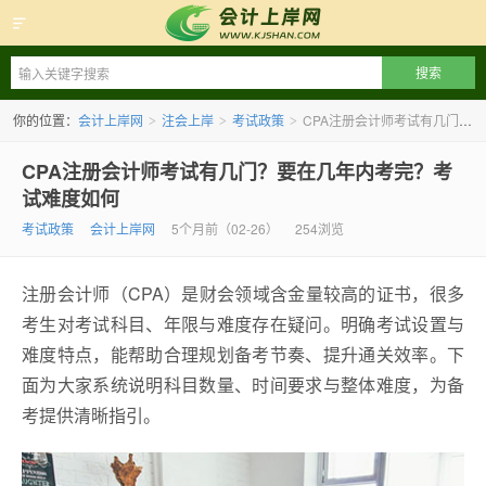
会计上岸网
你的位置：
会计上岸网
注会上岸
考试政策
CPA注册会计师考试有几门？要在几年内考完？考试难度如何
>
>
>
CPA注册会计师考试有几门？要在几年内考完？考
试难度如何
考试政策
会计上岸网
5个月前（02-26）
254浏览
注册会计师（CPA）是财会领域含金量较高的证书，很多
考生对考试科目、年限与难度存在疑问。明确考试设置与
难度特点，能帮助合理规划备考节奏、提升通关效率。下
面为大家系统说明科目数量、时间要求与整体难度，为备
考提供清晰指引。