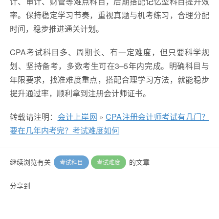
计、审计、财管等难点科目，后期搭配记忆型科目提升效
率。保持稳定学习节奏，重视真题与机考练习，合理分配
时间，稳步推进通关计划。
CPA考试科目多、周期长、有一定难度，但只要科学规
划、坚持备考，多数考生可在3–5年内完成。明确科目与
年限要求，找准难度重点，搭配合理学习方法，就能稳步
提升通过率，顺利拿到注册会计师证书。
转载请注明：
会计上岸网
»
CPA注册会计师考试有几门？
要在几年内考完？考试难度如何
继续浏览有关
的文章
考试科目
考试难度
分享到