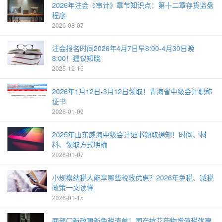
2026年注会《审计》章节知识点：第十二章存货监盘
程序
2026-08-07
注会报名时间2026年4月7日早8:00-4月30日晚
8:00！建议知晓
2025-12-15
2026年1月12日-3月12日领取！青海省中级会计职称
证书
2026-01-09
2025年山东威海中级会计证书领取通知！时间、材
料、领取方式明确
2026-01-07
小规模纳税人能享哪些税收优惠？2026年免税、减税
政策一文读懂
2026-01-15
两部门新政更新免税清单！国产抗艾药物增值税优惠