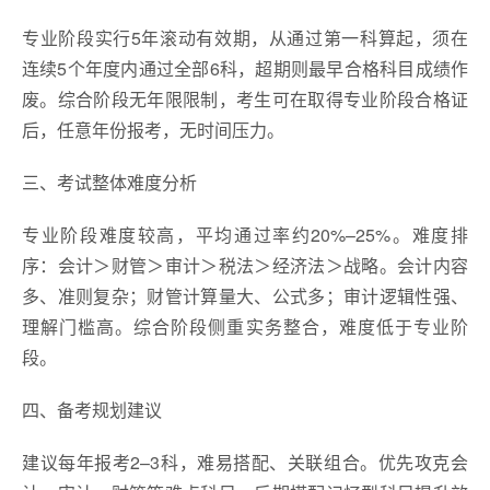
专业阶段实行5年滚动有效期，从通过第一科算起，须在
连续5个年度内通过全部6科，超期则最早合格科目成绩作
废。综合阶段无年限限制，考生可在取得专业阶段合格证
后，任意年份报考，无时间压力。
三、考试整体难度分析
专业阶段难度较高，平均通过率约20%–25%。难度排
序：会计＞财管＞审计＞税法＞经济法＞战略。会计内容
多、准则复杂；财管计算量大、公式多；审计逻辑性强、
理解门槛高。综合阶段侧重实务整合，难度低于专业阶
段。
四、备考规划建议
建议每年报考2–3科，难易搭配、关联组合。优先攻克会