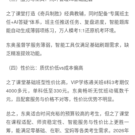
之了课堂打造《奇兵制胜》经典教辅，同时配备“专属班主
任+AI答疑”体系，班主任推送任务、复盘进度，智能题库
能自动生成薄弱项练习，万人模考1:1还原机考环境。
东奥虽督学服务薄弱，智能工具仅满足基础刷题需求，缺
乏精准提效功能。
（四）性价比：质优价低vs成本偏高
之了课堂基础班型性价比高，VIP学练通关班6科3考期仅
4000多元，单科低至330元。东奥畅听无忧班动辄数千
元，且配套服务与价格不对等，性价比优势不明显。
总之，东奥适合时间充裕的预算较高的考生，但之了课堂
在课程适配、师资稳定性、智能服务与性价比上更胜一
筹，能满足零基础、在职、宝妈等各类考生需求。2026年