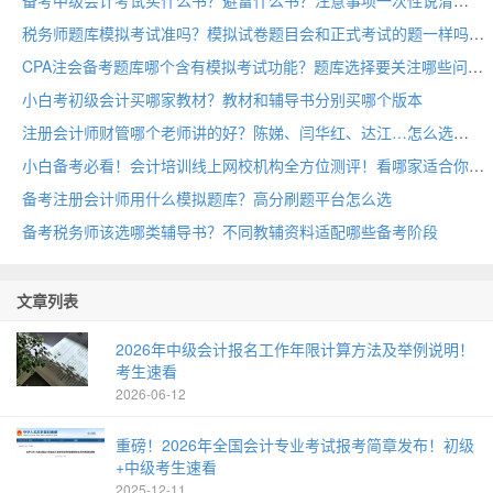
备考中级会计考试买什么书？避雷什么书？注意事项一次性说清
税务师题库模拟考试准吗？模拟试卷题目会和正式考试的题一样吗
CPA注会备考题库哪个含有模拟考试功能？题库选择要关注哪些问题
小白考初级会计买哪家教材？教材和辅导书分别买哪个版本
注册会计师财管哪个老师讲的好？陈娣、闫华红、达江…怎么选
小白备考必看！会计培训线上网校机构全方位测评！看哪家适合你
备考注册会计师用什么模拟题库？高分刷题平台怎么选
备考税务师该选哪类辅导书？不同教辅资料适配哪些备考阶段
文章列表
2026年中级会计报名工作年限计算方法及举例说明！
考生速看
2026-06-12
重磅！2026年全国会计专业考试报考简章发布！初级
+中级考生速看
2025-12-11