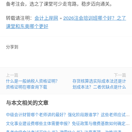
备考注会，选之了课堂可少走弯路，稳步迈向通关。
转载请注明：
会计上岸网
»
2026注会培训班哪个好？之了
课堂和东奥哪个更好
分享到
上一篇
下一篇
什么是一般纳税人资格证明？
存货核算选实际成本法还是计
资格证明在哪查询下载
划成本法？二者优缺点是什么
与本文相关的文章
中级会计财管哪个老师讲的最好？强化阶段跟谁学？这些老师应试神了
文化事业建设费哪些主体需要申报？免征政策与缴费基数如何确定