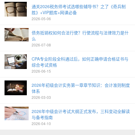
通关2026税务师考试选哪些辅导书？之了《奇兵制
胜》+VIP题库+网课必备
2026-05-06
债务抵销权如何合法行使？行使流程与法律效力是什
么
2026-07-08
CPA专业阶段全科通过后，如何正确申请合格证书与
综合考试资格
2026-06-15
2026年初级会计实务第一章章节知识：会计准则制度
体系
2026-03-03
2026年中级会计考试大纲正式发布，三科变动全解读
与备考指南
2026-04-10