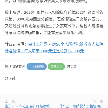
息，避免因超额度或错填亲属关系导致申报无效。
综上所述，2026年赡养老人扣除标准延续2023年调整后的
政策，3000元为固定总额度，既减轻独生子女赡养压力，
又通过分摊规则兼顾非独生子女家庭公平。纳税人需按自
身家庭结构准确申报，才能充分享受政策红利。
转载请注明：
会计上岸网
»
2026个人所得税赡养老人扣除
标准解读：每人可享3000元还是总额共3000元
继续浏览有关
的文章
个人所得税
赡养老人
分享到
上一篇
下一篇
山东2026年注册会计师继续教
什么是一般纳税人资格证明？