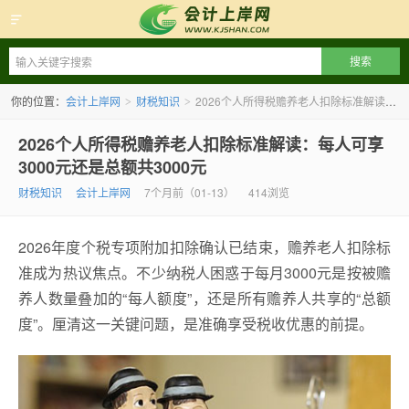
会计上岸网
你的位置：
会计上岸网
财税知识
2026个人所得税赡养老人扣除标准解读：每人可享3000元还是总额共3000元
>
>
2026个人所得税赡养老人扣除标准解读：每人可享
3000元还是总额共3000元
财税知识
会计上岸网
7个月前（01-13）
414浏览
2026年度个税专项附加扣除确认已结束，赡养老人扣除标
准成为热议焦点。不少纳税人困惑于每月3000元是按被赡
养人数量叠加的“每人额度”，还是所有赡养人共享的“总额
度”。厘清这一关键问题，是准确享受税收优惠的前提。