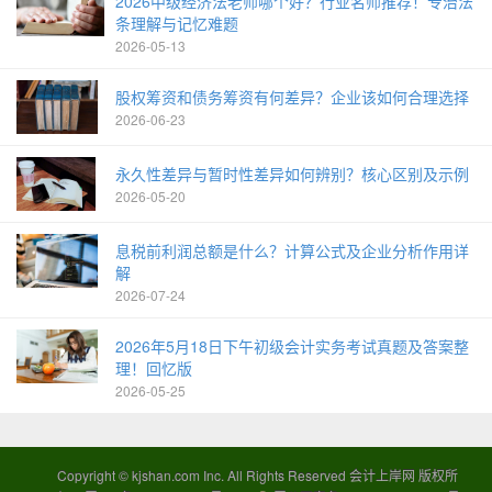
2026中级经济法老师哪个好？行业名师推荐！专治法
条理解与记忆难题
2026-05-13
股权筹资和债务筹资有何差异？企业该如何合理选择
2026-06-23
永久性差异与暂时性差异如何辨别？核心区别及示例
2026-05-20
息税前利润总额是什么？计算公式及企业分析作用详
解
2026-07-24
2026年5月18日下午初级会计实务考试真题及答案整
理！回忆版
2026-05-25
Copyright ©
kjshan.com
Inc. All Rights Reserved 会计上岸网 版权所