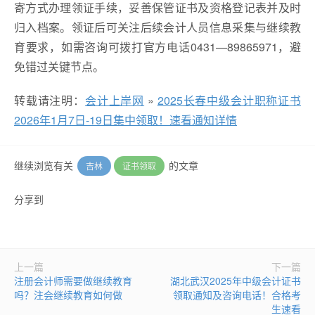
寄方式办理领证手续，妥善保管证书及资格登记表并及时
归入档案。领证后可关注后续会计人员信息采集与继续教
育要求，如需咨询可拨打官方电话0431—89865971，避
免错过关键节点。
转载请注明：
会计上岸网
»
2025长春中级会计职称证书
2026年1月7日-19日集中领取！速看通知详情
继续浏览有关
的文章
吉林
证书领取
分享到
上一篇
下一篇
注册会计师需要做继续教育
湖北武汉2025年中级会计证书
吗？注会继续教育如何做
领取通知及咨询电话！合格考
生速看