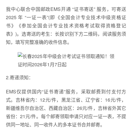
我中心联合中国邮政EMS开通 “证书寄送” 服务，可寄送
2025 年 “一证一表”(即《全国会计专业技术中级资格证
书》《参加全国会计专业技术资格考试取得资格登记
表》)。选寄送的考生：长按识别下方二维码，阅读服务须
知，填写完整准确的收件信息。
2.寄递须知：
​EMS仅提供国内“证书寄递”服务，采取邮费到付支付方
式。吉林省内：12元/件，黑龙江省、辽宁省：16元/件，
新疆维吾尔自治区、西藏自治区：26元/件，吉林省外其它
省份：21元/件。每个邮寄领取申请只对应一证一表，不提
供同一地址、同一收件人的多本证书合并邮寄。