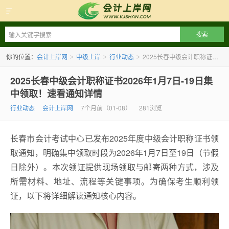
会计上岸网
你的位置：
会计上岸网
中级上岸
行业动态
2025长春中级会计职称证书2026年1月7日-19日集中领取！速看通知详情
>
>
>
2025长春中级会计职称证书2026年1月7日-19日集
中领取！速看通知详情
行业动态
会计上岸网
7个月前（01-08）
281浏览
长春市会计考试中心已发布2025年度中级会计职称证书领
取通知，明确集中领取时段为2026年1月7日至19日（节假
日除外）。本次领证提供现场领取与邮寄两种方式，涉及
所需材料、地址、流程等关键事项。为确保考生顺利领
证，以下将详细解读通知核心内容。