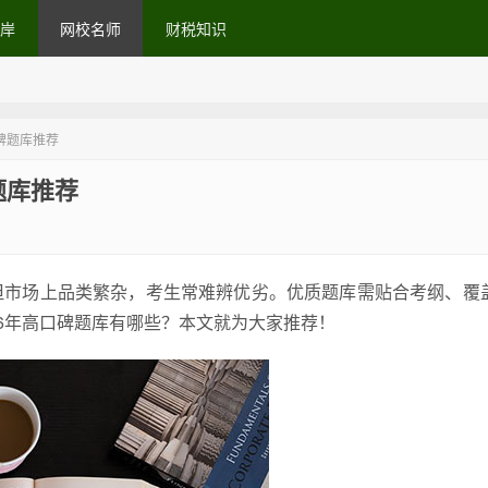
岸
网校名师
财税知识
碑题库推荐
题库推荐
但市场上品类繁杂，考生常难辨优劣。优质题库需贴合考纲、覆
6年高口碑题库有哪些？本文就为大家推荐！