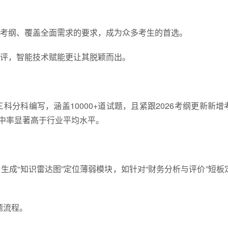
考纲、覆盖全面需求的要求，成为众多考生的首选。
评，智能技术赋能更让其脱颖而出。
分科编写，涵盖10000+道试题，且紧跟2026考纲更新新增
命中率显著高于行业平均水平。
成“知识雷达图”定位薄弱模块，如针对“财务分析与评价”短板
题流程。