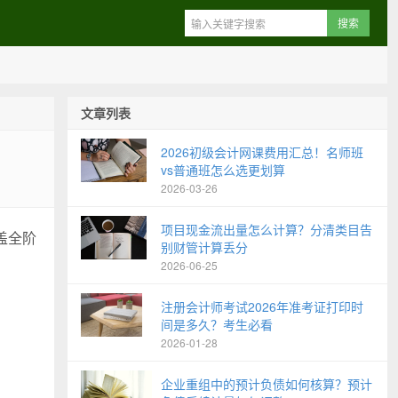
文章列表
2026初级会计网课费用汇总！名师班
vs普通班怎么选更划算
2026-03-26
项目现金流出量怎么计算？分清类目告
盖全阶
别财管计算丢分
2026-06-25
注册会计师考试2026年准考证打印时
间是多久？考生必看
2026-01-28
企业重组中的预计负债如何核算？预计