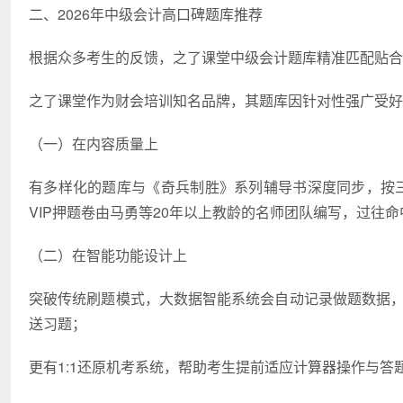
二、2026年中级会计高口碑题库推荐
根据众多考生的反馈，之了课堂中级会计题库精准匹配贴合
之了课堂作为财会培训知名品牌，其题库因针对性强广受好
（一）在内容质量上
有多样化的题库与《奇兵制胜》系列辅导书深度同步，按三科
VIP押题卷由马勇等20年以上教龄的名师团队编写，过往
（二）在智能功能设计上
突破传统刷题模式，大数据智能系统会自动记录做题数据，生
送习题；
更有1:1还原机考系统，帮助考生提前适应计算器操作与答