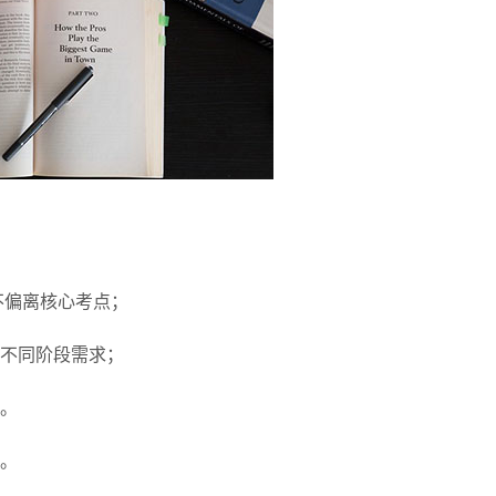
不偏离核心考点；
不同阶段需求；
。
。