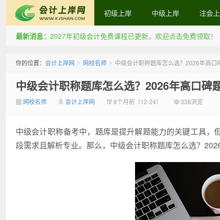
初级上岸
中级上岸
注会上
最新消息：
2027年初级会计免费课程已更新，欢迎点击免费领取！
会计上岸网
你的位置：
会计上岸网
网校名师
中级会计职称题库怎么选？2026年高口
>
>
中级会计职称题库怎么选？2026年高口碑
网校名师
会计上岸网
8个月前（12-24）
338浏览
中级会计职称备考中，题库是提升解题能力的关键工具，
段需求且解析专业。那么，中级会计职称题库怎么选？202