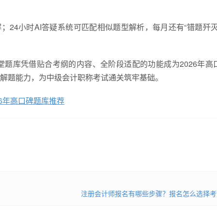
；24小时AI答疑系统可匹配相似题型解析，每月还有“错题歼灭
题库凭借贴合考纲的内容、全阶段适配的功能成为2026年高
解题能力，为中级会计职称考试通关筑牢基础。
6年高口碑题库推荐
注册会计师报名有哪些步骤？报名怎么选择考