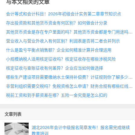
与本文相关的文章
会计等式和会计科目！2026年初级会计实务第二章章节知识点
存出投资款和其他货币资金有何区别？如何做会计分录
其他货币资金是存在专户里面的吗？其他货币资金都是专门用途吗
营业收入与营业外收入有何区别？利润表是否将二者合并列示
什么是盈亏平衡点销售额？企业如何精准计算并合理运用
小规模纳税人适用核定征收吗？核定征收存在哪些涉税风险
核定征收与查账征收有何差异？企业应当如何做选择
哪些生产建设项目需要缴纳水土保持补偿费？计征规则你了解多少
非营利组织需要交税吗？免税资格怎么申请？财务合规有哪些红线
税前工资和到手薪资差在哪？五险一金究竟是怎么扣的
文章列表
湖北2026年会计中级报名简章发布！报名需完成继续
教育培训