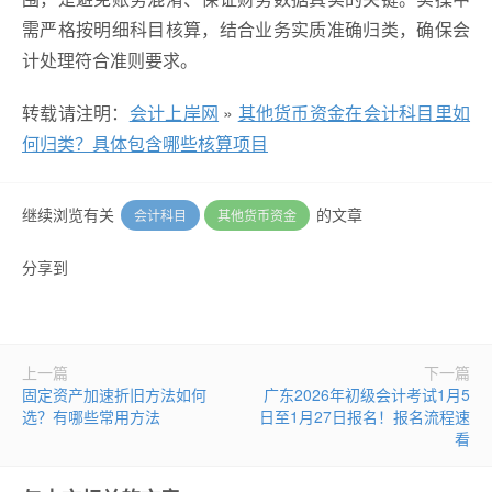
需严格按明细科目核算，结合业务实质准确归类，确保会
计处理符合准则要求。
转载请注明：
会计上岸网
»
其他货币资金在会计科目里如
何归类？具体包含哪些核算项目
继续浏览有关
的文章
会计科目
其他货币资金
分享到
上一篇
下一篇
固定资产加速折旧方法如何
广东2026年初级会计考试1月5
选？有哪些常用方法
日至1月27日报名！报名流程速
看