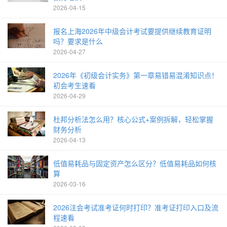
2026-04-15
报名上海2026年中级会计考试要提供继续教育证明
吗？要求是什么
2026-04-27
2026年《初级会计实务》第一章易错易混淆知识点！
初会考生速看
2026-04-29
杜邦分析法怎么用？核心公式+案例拆解，轻松掌握
财务分析
2026-04-13
低值易耗品与固定资产怎么区分？低值易耗品如何核
算
2026-03-16
2026注会考试准考证何时打印？准考证打印入口及流
程速看