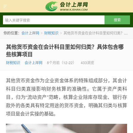
会计上岸网
你的位置：
会计上岸网
财税知识
其他货币资金在会计科目里如何归类？具体包含哪些核算项目
>
>
其他货币资金在会计科目里如何归类？具体包含哪
些核算项目
财税知识
会计上岸网
8个月前（12-22）
433浏览
其他货币资金作为企业资金体系的特殊组成部分，其会计
科目归类直接影响财务核算的准确性。它属于资产类科
目，归为“流动资产”范畴，核算企业除库存现金、银行存
款外的各类具有特定用途的货币资金，明确其归类与核算
项目是会计实操的基础。