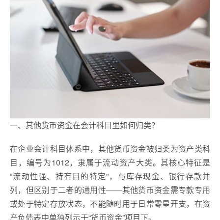
一、其他货币资金在会计科目里如何归类？
在企业会计科目体系中，其他货币资金被归类为资产类科
目，编号为1012，隶属于流动资产大类。其核心特征是
“流动性强、持有目的特定”，与库存现金、银行存款并
列，但区别于二者的通用性——其他货币资金需专款专用
或处于特定存放状态，不能随时用于日常零星开支，在资
产负债表中单独列示于“货币资金”项目下。