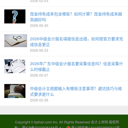
2026-02-03
现金持有成本包含哪些？如何计算？现金持有成本越
高越好吗
2026-06-30
2026中级会计报名填报信息出错，如何按官方要求完
成信息更正
2026-06-23
2026年广东中级会计报名要采集信息吗？信息采集什
么时候截止
2026-05-07
中级会计主观题输入有哪些注意事项？避坑技巧与格
式要求是什么
2026-02-26
Copyright ©
kjshan.com
Inc. All Rights Reserved 会计上岸网 版权所
有；
晋ICP备2022008156号-4
；
晋公网安备14010502990312号