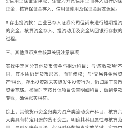
5.信用证保证金存款：企业为开具信用证而存入银行的保
证金，核算保证金存入、信用证使用及保证金解冻退回。
6.存出投资款：企业已存入证券公司但尚未进行短期投资
的资金，核算资金存入、投资动用及资金转回银行存款的
过程。
三、其他货币资金核算关键注意事项
实操中需区分其他货币资金与相近科目：与“应收款项”不
同，其本质仍是货币形态，而非债权；与“交易性金融资
产”相比，存出投资款未实际发生投资行为，仍归属于货币
资金范畴。核算时需按具体项目设置明细科目，做到专款
专账，确保账实相符。
综上，其他货币资金归类为资产类流动资产科目，核算六
大类具有特定用途的货币资金。明确其科目属性与核算范
围，是避免账务混淆、保证财务数据真实的关键。实操中