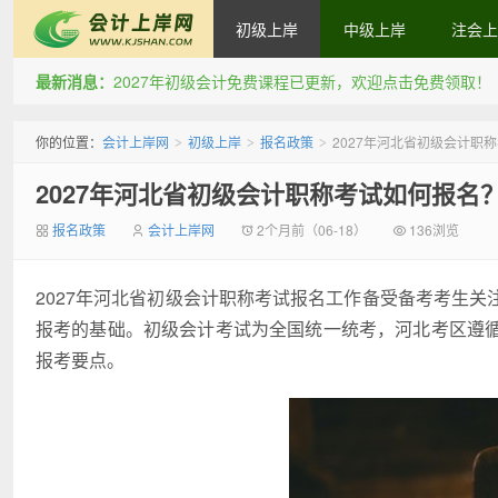
初级上岸
中级上岸
注会上
最新消息：
2027年初级会计免费课程已更新，欢迎点击免费领取！
会计上岸网
你的位置：
会计上岸网
初级上岸
报名政策
2027年河北省初级会计职
>
>
>
2027年河北省初级会计职称考试如何报名
报名政策
会计上岸网
2个月前（06-18）
136浏览
2027年河北省初级会计职称考试报名工作备受备考考生
报考的基础。初级会计考试为全国统一统考，河北考区遵
报考要点。