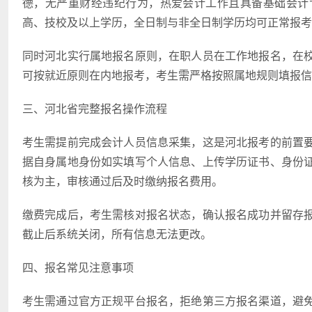
德，无严重财经违纪行为，热爱会计工作且具备基础会计
高、技校及以上学历，全日制与非全日制学历均可正常报考
同时河北实行属地报名原则，在职人员在工作地报名，在
可按就近原则在内地报考，考生需严格按照属地规则填报信
三、河北省完整报名操作流程
考生需提前完成会计人员信息采集，这是河北报考的前置
据自身属地身份如实填写个人信息、上传学历证书、身份
核为主，审核通过后及时缴纳报名费用。
缴费完成后，考生需核对报名状态，确认报名成功并留存
截止后系统关闭，所有信息无法更改。
四、报名常见注意事项
考生需通过官方正规平台报名，拒绝第三方报名渠道，避