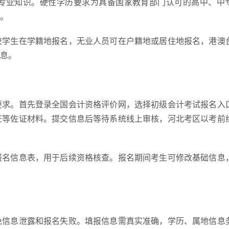
专业知识。硬性学历要求为具备国家教育部门认可的高中、中
。
校学生在学籍地报名，无业人员可在户籍地或居住地报名，港澳
息。
要求。首先登录全国会计资格评价网，选择初级会计考试报名入
证等佐证材料。提交信息后等待系统线上审核，河北考区以考前
报名信息表，用于后续资格核查。报名期间考生可修改基础信息
免信息泄露和报名失败。填报信息需真实准确，学历、属地信息