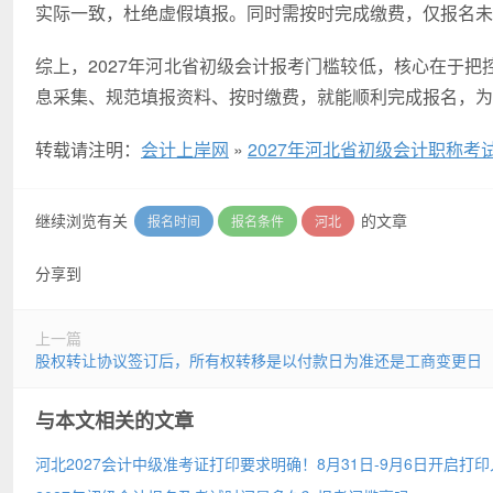
实际一致，杜绝虚假填报。同时需按时完成缴费，仅报名未
综上，2027年河北省初级会计报考门槛较低，核心在于
息采集、规范填报资料、按时缴费，就能顺利完成报名，为
转载请注明：
会计上岸网
»
2027年河北省初级会计职称
继续浏览有关
的文章
报名时间
报名条件
河北
分享到
上一篇
股权转让协议签订后，所有权转移是以付款日为准还是工商变更日
与本文相关的文章
河北2027会计中级准考证打印要求明确！8月31日-9月6日开启打