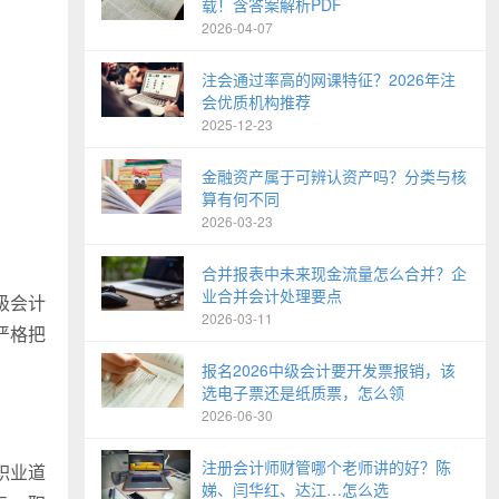
载！含答案解析PDF
2026-04-07
注会通过率高的网课特征？2026年注
会优质机构推荐
2025-12-23
金融资产属于可辨认资产吗？分类与核
算有何不同
2026-03-23
合并报表中未来现金流量怎么合并？企
业合并会计处理要点
级会计
2026-03-11
严格把
报名2026中级会计要开发票报销，该
选电子票还是纸质票，怎么领
2026-06-30
注册会计师财管哪个老师讲的好？陈
职业道
娣、闫华红、达江…怎么选