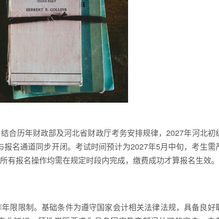
结合历年财政部及河北省财政厅考务安排规律，2027年河北初
与报名通道同步开闭。考试时间预计为2027年5月中旬，考生需
所有报名操作均需在规定时段内完成，缴费成功才算报名生效。
作年限限制。基础条件为遵守国家会计相关法律法规，具备良好