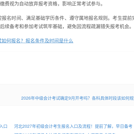
缴费视为自动放弃报考资格，影响正常考试参与。
把控报名时间、满足基础学历条件、遵守属地报名规则。考生提前
后续备考和参加考试筑牢基础，避免因流程疏漏错失报考机会。
考试如何报名？报名条件及时间是什么
2026年中级会计考试确定9月开考吗？各科具体时段该如何
印入口
河北2027年初级会计考生报名入口及流程！提前了解，早日备考