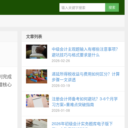
文章列表
中级会计主观题输入有哪些注意事项？
避坑技巧与格式要求是什么
2026-02-26
递延所得税收益与费用如何区分？计算
利完成
步骤一文讲透
理核心
2026-03-19
注册会计师备考如何避坑？3-6个月学
习方案+重难点突破指南
2026-01-08
2026年初级会计实务题库电子版下