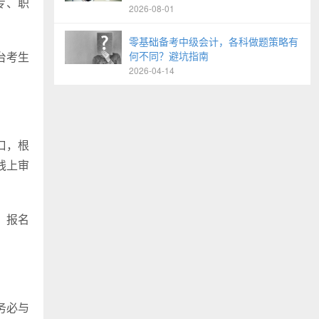
专、职
2026-08-01
零基础备考中级会计，各科做题策略有
台考生
何不同？避坑指南
2026-04-14
口，根
线上审
，报名
务必与