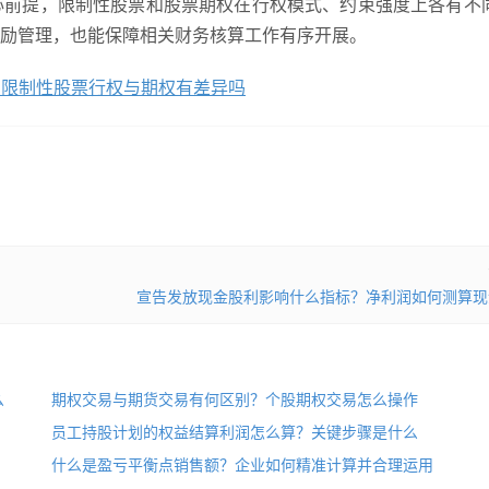
心前提，限制性股票和股票期权在行权模式、约束强度上各有不
励管理，也能保障相关财务核算工作有序开展。
？限制性股票行权与期权有差异吗
宣告发放现金股利影响什么指标？净利润如何测算现
么
期权交易与期货交易有何区别？个股期权交易怎么操作
员工持股计划的权益结算利润怎么算？关键步骤是什么
什么是盈亏平衡点销售额？企业如何精准计算并合理运用