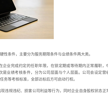
硬性条件，主要分为服务期限条件与业绩条件两大类。
在企业完成约定的任职年限，在锁定期或等待期内正常履职，
次是业绩考核条件，分为公司层面与个人层面。公司会设定营
作任务等考核标准，全部达标后方可启动行权。
出现违规违纪、损害公司利益等行为，同时企业自身股权状态正