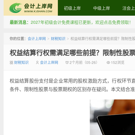
初级上岸
中级上岸
注会上
最新消息：
2027年初级会计免费课程已更新，欢迎点击免费领取！
会计上岸网
你的位置：
会计上岸网
财税知识
权益结算行权需满足哪些前提？限制性
>
>
权益结算行权需满足哪些前提？限制性股
财税知识
会计上岸网
2个月前（05-26）
152浏览
权益结算股份支付是企业常用的股权激励方式，行权环节
条件、限制性股票与股票期权的区别存在疑问。本文结合准