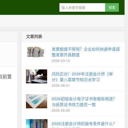
文章列表
发票额度不够用？企业如何快速申请调
整发票开具额度
2026-03-12
风险应对！2026年注册会计师《审
权前置
计》第八章章节知识点学习
2026-08-01
2026初级会计电子证书有哪些用途？
与纸质证书效力是否一致
2026-06-26
2026注册会计师的报考条件是什么？