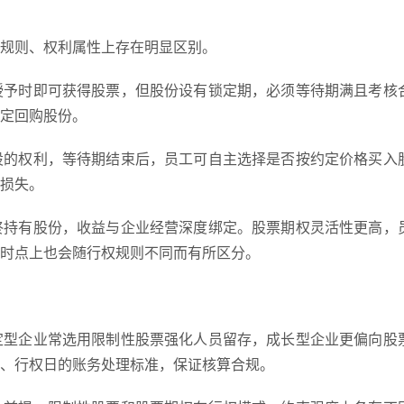
规则、权利属性上存在明显区别。
授予时即可获得股票，但股份设有锁定期，必须等待期满且考核
定回购股份。
股的权利，等待期结束后，员工可自主选择是否按约定价格买入
损失。
终持有股份，收益与企业经营深度绑定。股票期权灵活性更高，
时点上也会随行权规则不同而有所区分。
定型企业常选用限制性股票强化人员留存，成长型企业更偏向股
期、行权日的账务处理标准，保证核算合规。