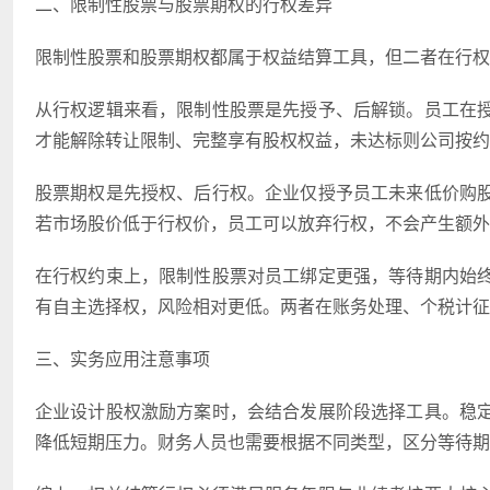
二、限制性股票与股票期权的行权差异
限制性股票和股票期权都属于权益结算工具，但二者在行权
从行权逻辑来看，限制性股票是先授予、后解锁。员工在
才能解除转让限制、完整享有股权权益，未达标则公司按约
股票期权是先授权、后行权。企业仅授予员工未来低价购
若市场股价低于行权价，员工可以放弃行权，不会产生额外
在行权约束上，限制性股票对员工绑定更强，等待期内始
有自主选择权，风险相对更低。两者在账务处理、个税计征
三、实务应用注意事项
企业设计股权激励方案时，会结合发展阶段选择工具。稳
降低短期压力。财务人员也需要根据不同类型，区分等待