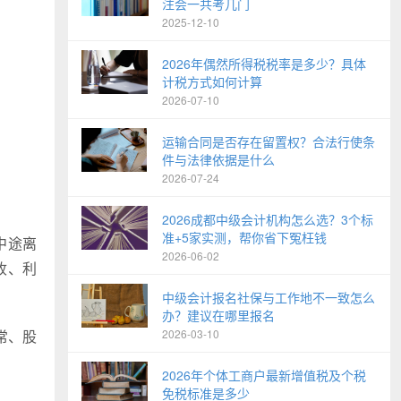
注会一共考几门
2025-12-10
2026年偶然所得税税率是多少？具体
计税方式如何计算
2026-07-10
运输合同是否存在留置权？合法行使条
件与法律依据是什么
2026-07-24
2026成都中级会计机构怎么选？3个标
准+5家实测，帮你省下冤枉钱
中途离
2026-06-02
收、利
中级会计报名社保与工作地不一致怎么
办？建议在哪里报名
常、股
2026-03-10
2026年个体工商户最新增值税及个税
免税标准是多少