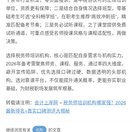
单位，资质更有保障；二是结合自身情况选择班型，零基
础考生可选“全科畅学班”，在职考生推荐“高效冲刺班”，精
准匹配备考节奏；三是务必试听课程，之了课堂提供免费
试听通道，可重点感受名师授课风格与课程适配性，再做
决策。
选择税务师培训机构，核心是匹配自身需求与机构实力。
2026年备考需聚焦师资、课程、服务、通过率四大维度，
避开宣传陷阱，优先选择口碑过硬、数据透明的头部机
构。选对靠谱平台，不仅能提升通关概率，更能夯实职业
基础，为财税职场发展筑牢根基。
转载请注明：
会计上岸网
»
税务师培训机构哪家强？2026
最新排名+真实口碑测评大揭秘
继续浏览有关
的文章
机构