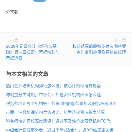
分享到
上一篇
下一篇
2026年初级会计《经济法基
权益结算的股权支付有哪些要
础》第三章知识：票据权利与
点？准则应用及易错点梳理
票据追索
与本文相关的文章
热门会计培训机构排行怎么选？核心评判标准有哪些
冲刺提分关键期，中级会计押题资料机构应该怎么选
税务师培训哪个机构好？师资/课程/题库/价格及服务权威测评
市面上注会培训机构优劣对比，新手选校避坑指南分享
税务师培训网校深度测评！通过率及性价比双高机构TOP5
中级会计报班前必看：通过率高≠适合你，这3个维度更关键