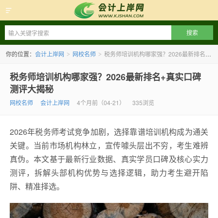
会计上岸网
你的位置：
会计上岸网
网校名师
税务师培训机构哪家强？2026最新排名+真实口碑测评大揭秘
>
>
税务师培训机构哪家强？2026最新排名+真实口碑
测评大揭秘
网校名师
会计上岸网
4个月前（04-21）
335浏览
2026年税务师考试竞争加剧，选择靠谱培训机构成为通关
关键。当前市场机构林立，宣传噱头层出不穷，考生难辨
真伪。本文基于最新行业数据、真实学员口碑及核心实力
测评，拆解头部机构优势与选择逻辑，助力考生避开陷
阱、精准择选。