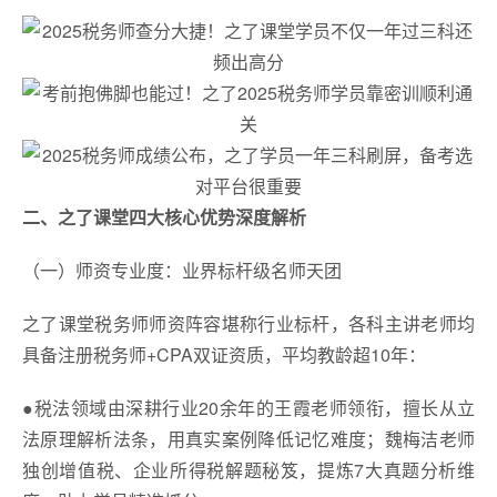
二、之了课堂四大核心优势深度解析
（一）师资专业度：业界标杆级名师天团
之了课堂税务师师资阵容堪称行业标杆，各科主讲老师均
具备注册税务师+CPA双证资质，平均教龄超10年：
●税法领域由深耕行业20余年的王霞老师领衔，擅长从立
法原理解析法条，用真实案例降低记忆难度；魏梅洁老师
独创增值税、企业所得税解题秘笈，提炼7大真题分析维