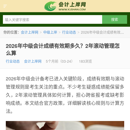
会计上岸网
你的位置：
会计上岸网
中级上岸
行业动态
2026年中级会计成绩有效期多久？2年滚动管理怎么算
>
>
>
2026年中级会计成绩有效期多久？2年滚动管理怎
么算
行业动态
会计上岸网
5个月前（03-24）
183浏览
2026年中级会计备考已进入关键阶段，成绩有效期与滚动
管理规则是考生关注的重点。不少考生疑惑成绩能保留多
久，2年滚动管理具体如何计算，担心跨省报考或缺考影
响成绩。本文结合官方政策，详细解读核心规则与计算方
法。