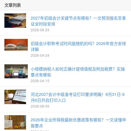
文章列表
2027年初级会计关键节点有哪些？一文预测报名至拿
证全时段安排
2026-06-23
初级会计职称考试时间是随机的吗？2026年官方安排
详解
2026-04-24
小规模纳税人如何正确计提增值税及附加税费？实操
要点有哪些
2026-04-15
河北2027会计中级准考证打印要求明确！8月31日-9
月6日开启打印入口
2026-08-05
2026年企业所得税最新优惠政策有哪些？一文读懂申
报要点