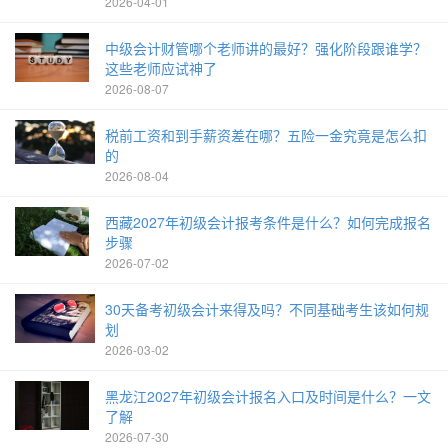
2026-04-01
中级会计财管哪个老师讲的最好？强化阶段跟谁学？
这些老师应试神了
2026-08-07
税前工资和到手薪资差在哪？五险一金究竟是怎么扣
的
2026-08-04
西藏2027年初级会计报考条件是什么？如何完成报名
步骤
2026-07-02
30天备考初级会计来得及吗？不同基础考生该如何规
划
2026-03-02
黑龙江2027年初级会计报名入口及时间是什么？一文
了解
2026-07-30