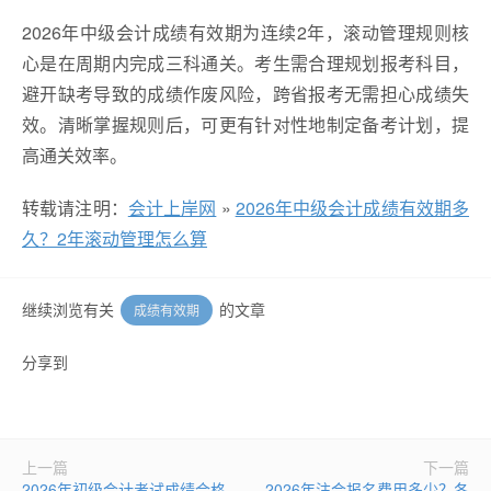
2026年中级会计成绩有效期为连续2年，滚动管理规则核
心是在周期内完成三科通关。考生需合理规划报考科目，
避开缺考导致的成绩作废风险，跨省报考无需担心成绩失
效。清晰掌握规则后，可更有针对性地制定备考计划，提
高通关效率。
转载请注明：
会计上岸网
»
2026年中级会计成绩有效期多
久？2年滚动管理怎么算
继续浏览有关
的文章
成绩有效期
分享到
上一篇
下一篇
2026年初级会计考试成绩合格
2026年注会报名费用多少？各