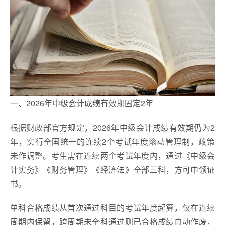
一、2026年中级会计成绩有效期固定2年
根据财政部官方规定，2026年中级会计成绩有效期仍为2
年，实行全国统一的连续2个考试年度滚动管理制，政策
未作调整。考生需在连续两个考试年度内，通过《中级会
计实务》《财务管理》《经济法》全部三科，方可申领证
书。
单科合格成绩从首次通过科目的考试年度起算，仅在连续
周期内保留，跨周期未全科通过则已合格成绩自动作废，