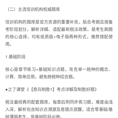
（二）主流培训机构权威题库
培训机构的题库是官方资源的重要补充，贴合考纲且按备
考阶段划分，解析详细、适配最新税法政策，是考生刷题
的核心选择，均有纸质版+电子版两种形式，推荐搭配使
用。
1.基础阶段
核心是章节练习+基础知识点题，攻克单一税种的概念、
计算、简单应用，避免跨税种综合题。
●之了课堂《【奇兵制胜1】考点详解及制胜好题》
税法最经典的配套题库，每章后附同步练习题，难度由浅
入深，解析包含知识点溯源及易错点提醒，适合零基础/基
础薄弱考生，是基础阶段必做。