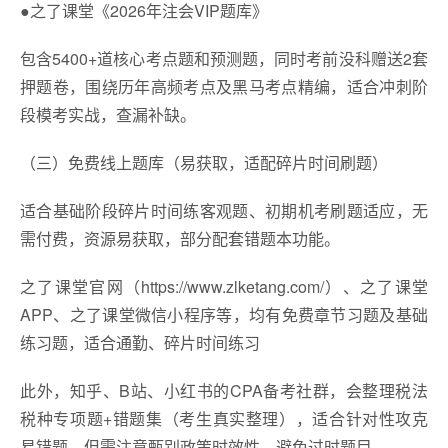
●之了课堂《2026年注会VIP题库》
包含5400+道核心考点题和预测题，同时考前没科赠送2套
押题卷，围绕历年高频考点及黑马考点精编，适合冲刺阶
段模考实战，查漏补缺。
（三）免费线上题库（易获取，适配碎片时间刷题）
适合基础阶段碎片时间练客观题、初期机考刷题适应，无
需付费，资源易获取，部分配套错题本功能。
之了课堂官网（https://www.zlketang.com/）、之了课堂
APP、之了课堂微信小程序等，均有免费章节习题及基础
练习题，适合通勤、碎片时间练习
此外，知乎、B站、小红书的CPA备考社群，会整理税法
税种专项题+错题集（考生真实整理），适合针对性攻克
易错题，但需注意甄别政策时效性，避免过时题目。