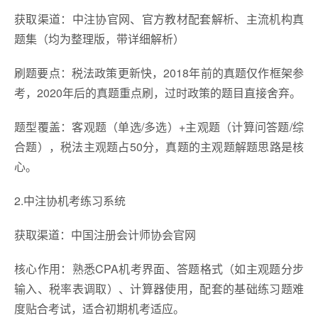
获取渠道：中注协官网、官方教材配套解析、主流机构真
题集（均为整理版，带详细解析）
刷题要点：税法政策更新快，2018年前的真题仅作框架参
考，2020年后的真题重点刷，过时政策的题目直接舍弃。
题型覆盖：客观题（单选/多选）+主观题（计算问答题/综
合题），税法主观题占50分，真题的主观题解题思路是核
心。
2.中注协机考练习系统
获取渠道：中国注册会计师协会官网
核心作用：熟悉CPA机考界面、答题格式（如主观题分步
输入、税率表调取）、计算器使用，配套的基础练习题难
度贴合考试，适合初期机考适应。