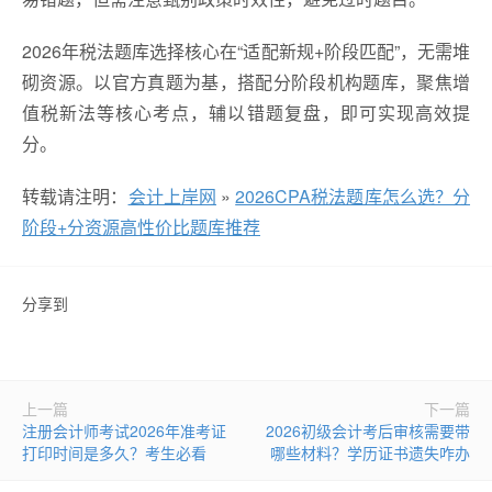
2026年税法题库选择核心在“适配新规+阶段匹配”，无需堆
砌资源。以官方真题为基，搭配分阶段机构题库，聚焦增
值税新法等核心考点，辅以错题复盘，即可实现高效提
分。
转载请注明：
会计上岸网
»
2026CPA税法题库怎么选？分
阶段+分资源高性价比题库推荐
分享到
上一篇
下一篇
注册会计师考试2026年准考证
2026初级会计考后审核需要带
打印时间是多久？考生必看
哪些材料？学历证书遗失咋办