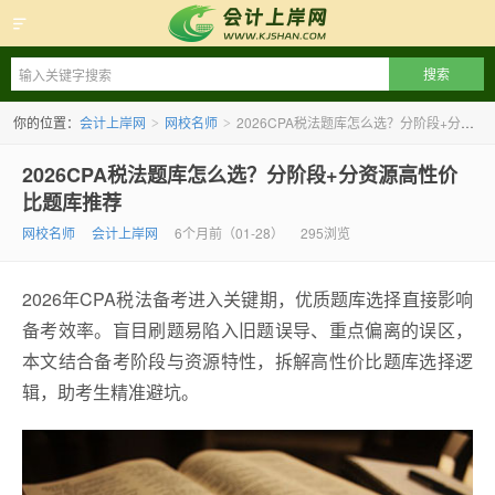
会计上岸网
你的位置：
会计上岸网
网校名师
2026CPA税法题库怎么选？分阶段+分资源高性价比题库推荐
>
>
2026CPA税法题库怎么选？分阶段+分资源高性价
比题库推荐
网校名师
会计上岸网
6个月前（01-28）
295浏览
2026年CPA税法备考进入关键期，优质题库选择直接影响
备考效率。盲目刷题易陷入旧题误导、重点偏离的误区，
本文结合备考阶段与资源特性，拆解高性价比题库选择逻
辑，助考生精准避坑。