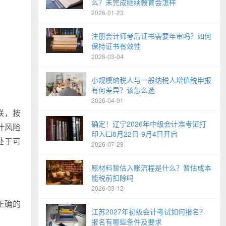
么？未完成继续教育会怎样
2026-01-23
注册会计师考后证书需要年审吗？如何
保持证书有效性
2026-03-04
小规模纳税人与一般纳税人增值税申报
有何差异？该怎么选
2026-04-01
联，按
确定！辽宁2026年中级会计准考证打
计风险
印入口8月22日-9月4日开启
处于可
2026-07-28
原材料暂估入账流程是什么？暂估成本
能税前扣除吗
2026-03-12
正确的
江苏2027年初级会计考试如何报名？
报名有哪些条件及要求