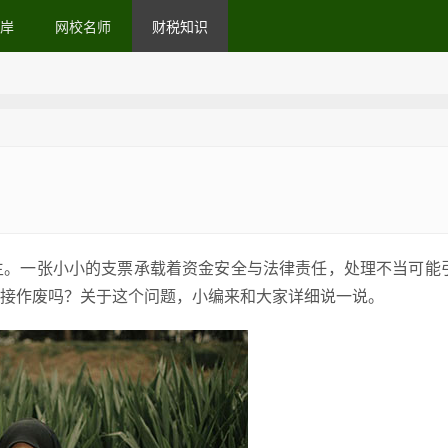
岸
网校名师
财税知识
生。一张小小的支票承载着资金安全与法律责任，处理不当可能
接作废吗？关于这个问题，小编来和大家详细说一说。