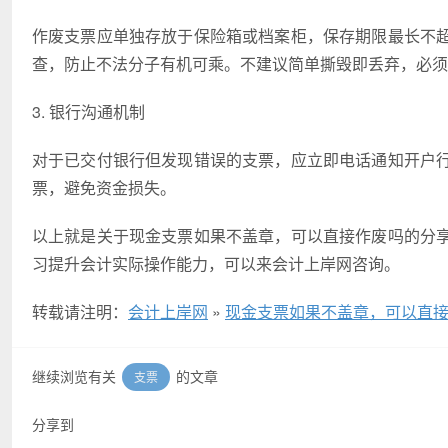
作废支票应单独存放于保险箱或档案柜，保存期限最长不
查，防止不法分子有机可乘。不建议简单撕毁即丢弃，必须
3. 银行沟通机制
对于已交付银行但发现错误的支票，应立即电话通知开户
票，避免资金损失。
以上就是关于现金支票如果不盖章，可以直接作废吗的分
习提升会计实际操作能力，可以来会计上岸网咨询。
转载请注明：
会计上岸网
»
现金支票如果不盖章，可以直
继续浏览有关
的文章
支票
分享到