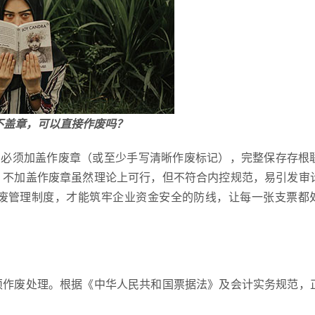
不盖章，可以直接作废吗？
是：必须加盖作废章（或至少手写清晰作废标记），完整保存存根
。不加盖作废章虽然理论上可行，但不符合内控规范，易引发审
废管理制度，才能筑牢企业资金安全的防线，让每一张支票都
须作废处理。根据《中华人民共和国票据法》及会计实务规范，