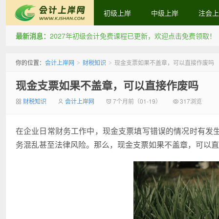
初级上岸
中级上岸
注会上
最新消息：
2027年初级会计免费课程已更新，欢迎点击免费领取！
会计上岸网
你的位置：
会计上岸网
财税知识
现金支票如果不盖章，可以直接作废吗
>
>
现金支票如果不盖章，可以直接作废吗
财税知识
会计上岸网
7个月前（01-19）
317浏览
在企业日常财务工作中，现金支票填写错误的情况时有发
务混乱甚至法律风险。那么，现金支票如果不盖章，可以直