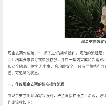
现金支票如果
​现金支票作废绝非”一撕了之”的简单操作。规范的流程
会计档案要求装订或单独存放，并在一年内完成监督销毁
和安全隐患。财务无小事，合规即安全。只有严格执行作
控、可追溯的状态。
一、作废现金支票的标准操作流程
当现金支票出现填写错误时，严禁直接在原票上涂改，必
作废流程如下：