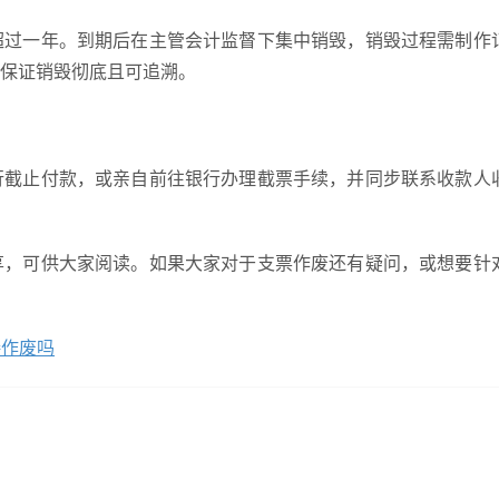
超过一年。到期后在主管会计监督下集中销毁，销毁过程需制作
保证销毁彻底且可追溯。
行截止付款，或亲自前往银行办理截票手续，并同步联系收款人
享，可供大家阅读。如果大家对于支票作废还有疑问，或想要针
接作废吗