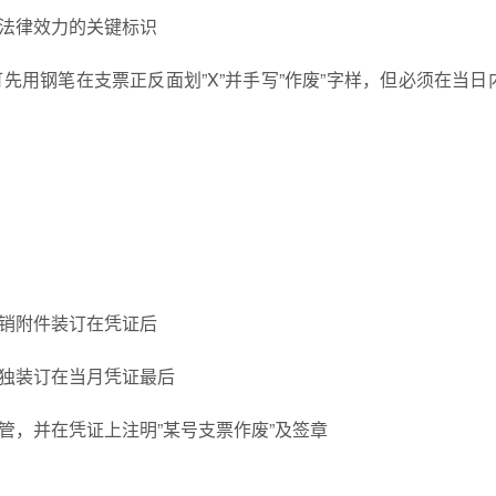
确法律效力的关键标识
先用钢笔在支票正反面划”X”并手写”作废”字样，但必须在当日
冲销附件装订在凭证后
单独装订在当月凭证最后
管，并在凭证上注明”某号支票作废”及签章