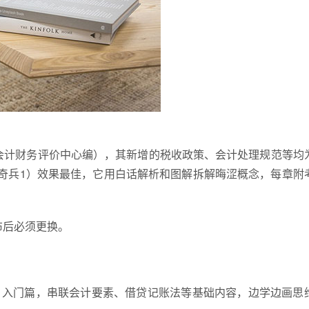
部会计财务评价中心编），其新增的税收政策、会计处理规范等均
奇兵1）效果最佳，它用白话解析和图解拆解晦涩概念，每章附
布后必须更换。
材+奇兵1入门篇，串联会计要素、借贷记账法等基础内容，边学边画思