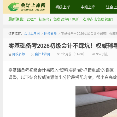
初级上岸
中级上岸
注会上
最新消息：
2027年初级会计免费课程已更新，欢迎点击免费领取！
会计上岸网
你的位置：
会计上岸网
网校名师
零基础备考2026初级会计不踩坑！权
>
>
零基础备考2026初级会计不踩坑！权威辅
网校名师
会计上岸网
7个月前（01-06）
357浏览
零基础备考初级会计易陷入“资料堆砌”或“抓错重点”的误区
调整，以下结合权威资源给出分阶段搭配方案，帮小白高效