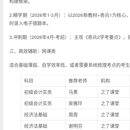
构建框架。
2.精学期（2026年1-3月）：以2026新教材+奇兵
时录入电子错题本。
3.冲刺期（2026年4月-考前）：主攻《奇兵2学考要点
三、高效辅助：网课类
适合基础薄弱、自学效率低，或者需要系统梳理考点的考生
科目
推荐老师
机构
初级会计实务
马勇
之了课堂
初级会计实务
吴雅玲
之了课堂
经济法基础
周周
之了课堂
经济法基础
谢明芬
之了课堂