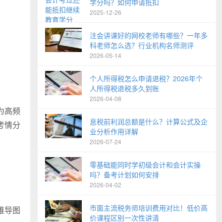
学分吗？如何申请抵扣
2025-12-26
注会讲课好的网校老师有哪些？一年多
科老师怎么选？行业机构名师测评
2026-05-14
个人所得税怎么申请退税？2026年个
人所得税退税多久到账
2026-04-08
为高频
息税前利润总额是什么？计算公式及企
考情分
业分析作用详解
2026-07-24
零基础能同时学初级会计和会计实操
吗？备考计划如何安排
2026-04-02
市面主流税务师培训费用对比！低价高
维导图
价课程区别一次性讲清