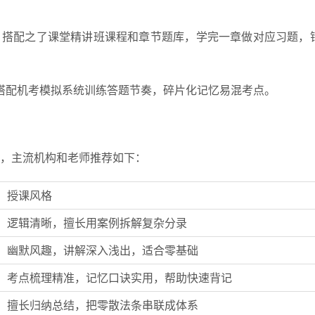
1为核心，搭配之了课堂精讲班课程和章节题库，学完一章做对应习题，
》，搭配机考模拟系统训练答题节奏，碎片化记忆易混考点。
，主流机构和老师推荐如下：
授课风格
逻辑清晰，擅长用案例拆解复杂分录
幽默风趣，讲解深入浅出，适合零基础
考点梳理精准，记忆口诀实用，帮助快速背记
擅长归纳总结，把零散法条串联成体系