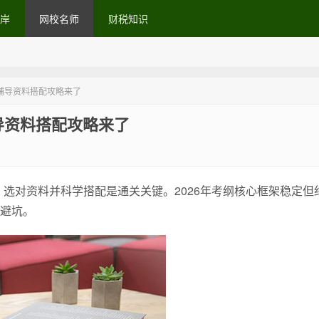
岸
网校名师
财税知识
威辅导资料搭配攻略来了
导资料搭配攻略来了
，选对资料并科学搭配是通关关键。2026年考纲核心框架稳定但
避坑。