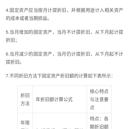
4.固定资产应当按月计提折旧，并根据用途计入相关资产
的成本或者当期损益。
5.当月增加的固定资产，当月不计提折旧，从下月起计提
折旧；
6.当月减少的固定资产，当月仍计提折旧，从下月起不计
提折旧。
7.不同折旧方法下固定资产折旧额的计算如下表所示：
核心特点
折旧
年折旧额计算公式
与注意要
方法
点
特点：各
年限
期折旧额