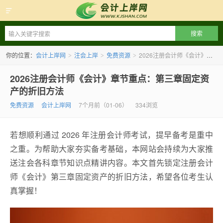
会计上岸网
你的位置：
会计上岸网
注会上岸
免费资源
2026注册会计师《会计》章节重点：第三章固定资产的折旧方法
>
>
>
2026注册会计师《会计》章节重点：第三章固定资
产的折旧方法
免费资源
会计上岸网
7个月前（01-06）
334浏览
若想顺利通过 2026 年注册会计师考试，提早备考是重中
之重。为帮助大家夯实备考基础，本网站会持续为大家推
送注会各科章节知识点精讲内容。本文首先锁定注册会计
师《会计》第三章固定资产的折旧方法，希望各位考生认
真掌握！